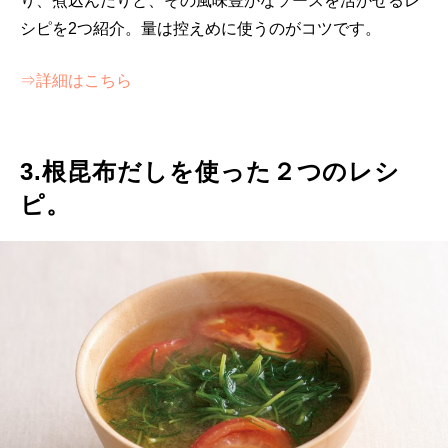
り、煮込んだりと、その風味豊かなソースを活かせるレ
シピを2つ紹介。量は控えめに使うのがコツです。
⇒詳細はこちら
3.根昆布だしを使った２つのレシ
ピ。