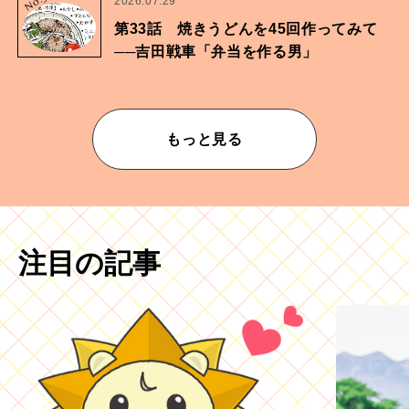
No.
2026.07.29
第33話 焼きうどんを45回作ってみて
──吉田戦車「弁当を作る男」
もっと見る
注目の記事