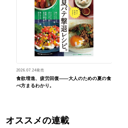
2026.07.24発売
食欲増進、疲労回復——大人のための夏の食
べ方まるわかり。
オススメの連載