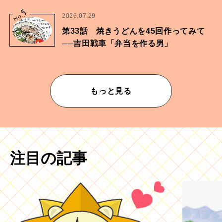
5
No.
2026.07.29
第33話 焼きうどんを45回作ってみて
──吉田戦車「弁当を作る男」
もっと見る
注目の記事