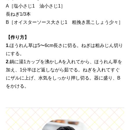
A［塩小さじ1 油小さじ1］
長ねぎ1/3本
B［オイスターソース大さじ1 粗挽き黒こしょう少々］
【作り方】
1.
ほうれん草は5〜6cm長さに切る。ねぎは粗みじん切り
にする。
2.
鍋に湯1カップを沸かしAを入れてから、ほうれん草を
加え、1分半ほど返しながら茹でる。ねぎを入れてすぐ
にザルに上げ、水気をしっかり押し切る。器に盛り、B
をかける。