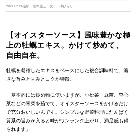
2021.02.24
撮影・岩本慶三 文・一澤ひらり
【オイスターソース】風味豊かな極
上の牡蠣エキス。かけて炒めて、
自由自在。
牡蠣を凝縮したエキスをベースにした複合調味料で、濃
厚な旨みと甘みとコクが特徴。
「基本的には炒め物に使いますが、小松菜、豆苗、空心
菜などの青菜を茹でて、オイスターソースをかけるだけ
で充分おいしいんです。シンプルな野菜料理にたんぱく
質系の旨みが入ると味がワンランク上がり、満足感も得
られます」