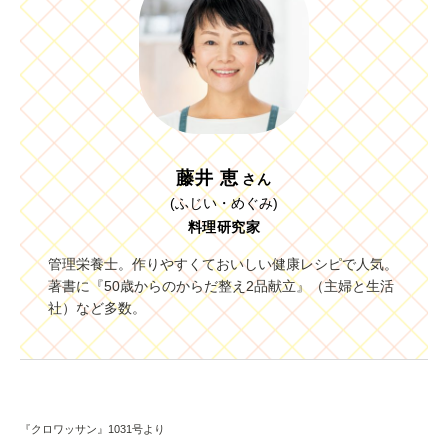
藤井 恵
さん
(ふじい・めぐみ)
料理研究家
管理栄養士。作りやすくておいしい健康レシピで人気。
著書に『50歳からのからだ整え2品献立』（主婦と生活
社）など多数。
『クロワッサン』1031号より