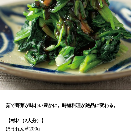
茹で野菜が味わい豊かに。時短料理が絶品に変わる。
【材料（2人分）】
ほうれん草200g