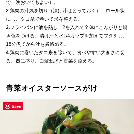
で一晩おいてもよい）。
2.
鶏肉の汁気を切り（漬け汁はとっておく）、ロール状
にし、タコ糸で巻いて形を整える。
3.
フライパンに油を熱し、2を入れて全体にこんがりと焼
き色をつける。漬け汁と水1/4カップを加えてフタをし、
15分煮てから汁を煮絡める。
4.
鶏肉に巻いたタコ糸を除いて、食べやすい大きさに切
る。器に盛り、白髪ねぎと香菜を添える。
青菜オイスターソースがけ
Save