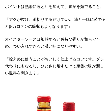
ポイントは熱湯に塩と油を加えて、青菜を茹でること。
「アクが抜け、湯切りするだけでOK。油と一緒に茹でる
とβ-カロテンの吸収もよくなります」
オイスターソースは加熱すると独特な香りが和らぐた
め、つい入れすぎると濃い味になりやすい。
「控えめに使うことがおいしく仕上げるコツです。ダシ
代わりにもなるし、ひとさじ足すだけで定番の味が新し
い世界を開きます」