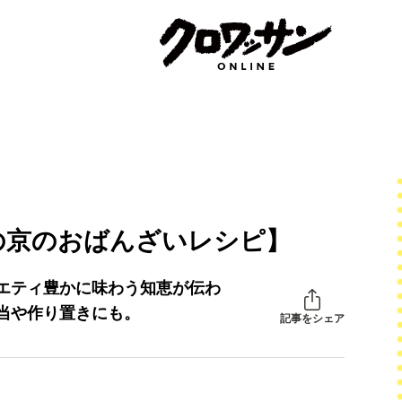
の京のおばんざいレシピ】
エティ豊かに味わう知恵が伝わ
当や作り置きにも。
記事をシェア