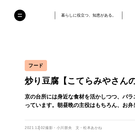
暮らしに役立つ、知恵がある。
フード
炒り豆腐【こてらみやさん
京の台所には身近な食材を活かしつつ、バラ
っています。朝昼晩の主役はもちろん、お弁
2021.12.02
撮影・小川朋央 文・松本あかね