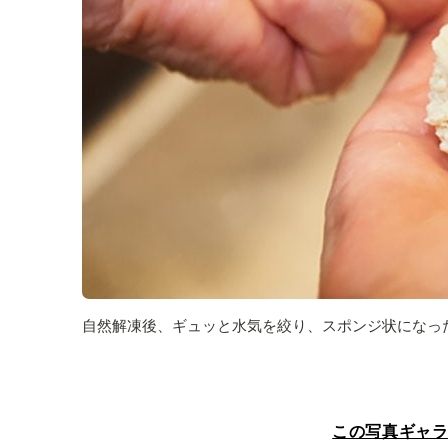
自然解凍後、ギュッと水気を絞り、スポンジ状になっ
この写真ギャ