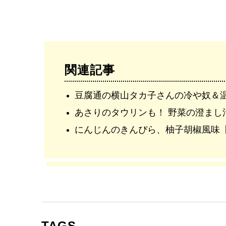
関連記事
豆腐通の横山タカ子さんの冷や奴＆温
あさりのタウリンも！ 野菜の澄まし
にんじんのきんぴら、柚子胡椒風味
TAGS