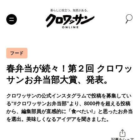
暮らしに役立つ、知恵がある。
フード
春弁当が続々！第２回 クロワッ
サンお弁当部大賞、発表。
クロワッサンの公式インスタグラムで投稿を募集してい
る“#クロワッサンお弁当部”より、8000件を超える投稿
から、編集部員が直感的に「食べたい!」と思ったお弁当
を選出。美味しくなるアイデアを聞きました。
記事をシェア