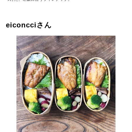
eiconcciさん