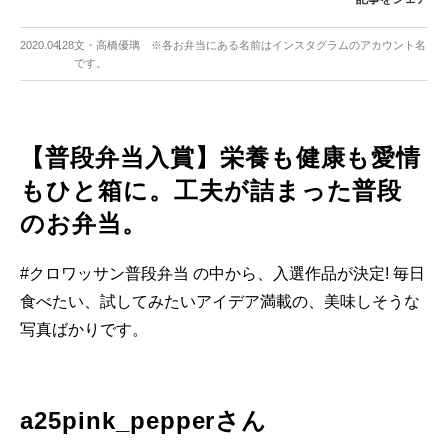
2020.04.28
文・高橋優璃 ※各お弁当にある名前はインスタグラムのアカウント名
です。
【普段弁当入賞】栄養も健康も愛情
もひと箱に。工夫が詰まった普段
のお弁当。
#クロワッサン普段弁当 の中から、入選作品が決定! 毎日
食べたい、試してみたいアイデア満載の、美味しそうな
写真ばかりです。
a25pink_pepperさん