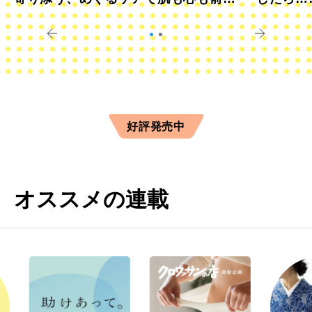
きに
すか？
好評発売中
オススメの連載