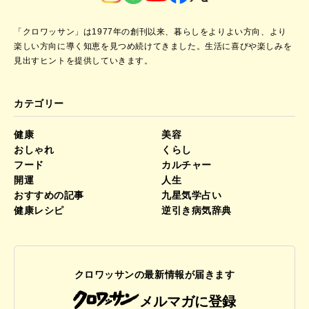
「クロワッサン」は1977年の創刊以来、暮らしをよりよい方向、より
楽しい方向に導く知恵を見つめ続けてきました。
生活に喜びや楽しみを
見出すヒントを提供していきます。
カテゴリー
健康
美容
おしゃれ
くらし
フード
カルチャー
開運
人生
おすすめの記事
九星気学占い
健康レシピ
逆引き病気辞典
クロワッサンの最新情報が届きます
メルマガに登録