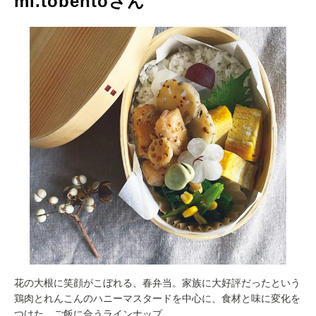
mi.tobentoさん
花の大根に笑顔がこぼれる、春弁当。家族に大好評だったという
鶏肉とれんこんのハニーマスタードを中心に、食材と味に変化を
つけた、ご飯に合うラインナップ。