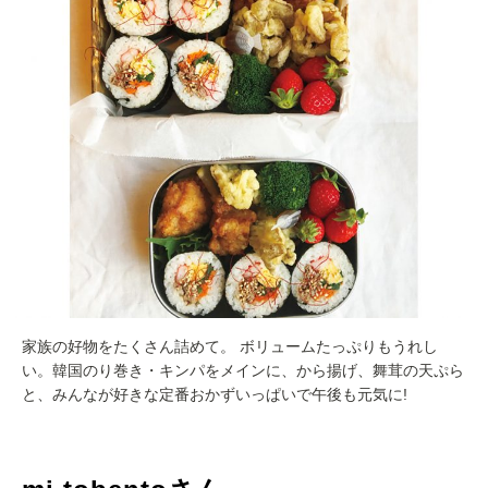
家族の好物をたくさん詰めて。 ボリュームたっぷりもうれし
い。韓国のり巻き・キンパをメインに、から揚げ、舞茸の天ぷら
と、みんなが好きな定番おかずいっぱいで午後も元気に!