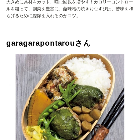
大きめに具材をカット、噛む回数を増やす！カロリーコントロー
ルを狙って、副菜を豊富に。蕗味噌の焼きおむすびは、苦味を和
らげるために鰹節を入れるのがコツ。
garagarapontarouさん