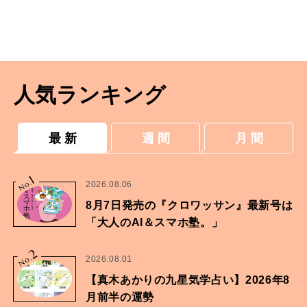
人気ランキング
最 新
週 間
月 間
1
No.
2026.08.06
8月7日発売の『クロワッサン』最新号は
「大人のAI＆スマホ塾。」
2
No.
2026.08.01
【真木あかりの九星気学占い】2026年8
月前半の運勢