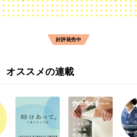
好評発売中
オススメの連載