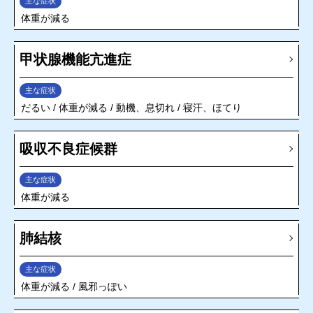
主な症状
体重が減る
甲状腺機能亢進症
主な症状
だるい
体重が減る
動機、息切れ
寝汗、ほてり
吸収不良症候群
主な症状
体重が減る
肺結核
主な症状
体重が減る
風邪っぽい