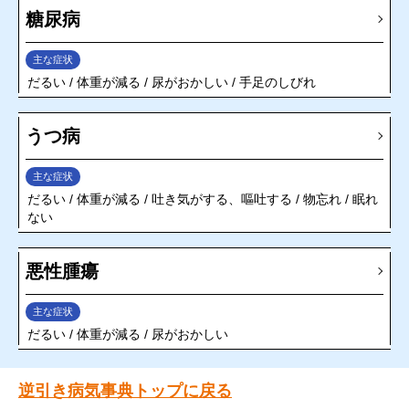
糖尿病
主な症状
だるい
体重が減る
尿がおかしい
手足のしびれ
うつ病
主な症状
だるい
体重が減る
吐き気がする、嘔吐する
物忘れ
眠れ
ない
悪性腫瘍
主な症状
だるい
体重が減る
尿がおかしい
逆引き病気事典トップに戻る