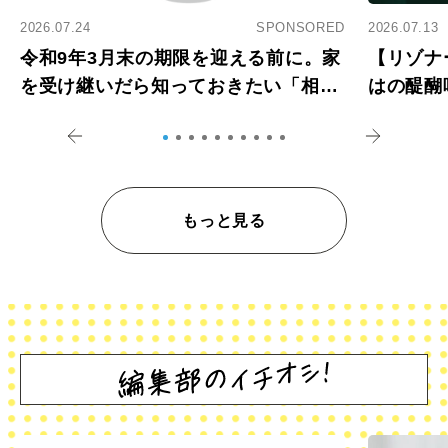
2026.07.24
SPONSORED
2026.07.13
令和9年3月末の期限を迎える前に。家
【リゾナ
を受け継いだら知っておきたい「相続
はの醍醐
登記の義務化」
アペロ
もっと見る