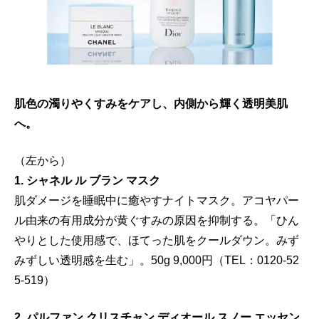
肌色の濁りやくすみをケアし、内側から輝く透明美肌
へ。
（左から）
1. シャネル ル ブラン マスク
肌ダメージを睡眠中に癒やすナイトマスク。アコヤパー
ル由来の有用成分が黄ぐすみの原因を抑制する。「ひん
やりとした使用感で、ほてった肌をクールダウン。みず
みずしい透明感を生む」。50g 9,000円（TEL：0120-52
5-519）
2. パルファン クリスチャン ディオール スノー エッセン