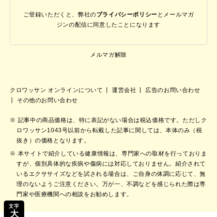
ご登録いただくと、弊社の
プライバシーポリシー
と
メールマガ
ジンの配信に同意したことになります
メルマガ解除
クロワッサン オンラインについて
運営会社
広告のお問い合わせ
その他のお問い合わせ
記事中の商品価格は、特に表記がない場合は税込価格です。ただしク
ロワッサン1043号以前から転載した記事に関しては、本体のみ（税
抜き）の価格となります。
本サイトで紹介している健康情報は、専門家への取材を行っておりま
すが、個別具体的な疾病や傷病には対応しておりません。紹介されて
いるエクササイズなどを試される場合は、ご自身の体調に応じて、無
理のないようご注意ください。万が一、不調などを感じられた際は専
門家や医療機関への相談をお勧めします。
文字
大