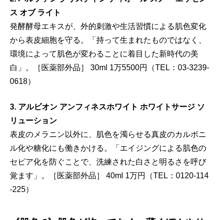
ス オブ ライト
発酵酵母エキスが、外的刺激や生活習慣による肌色変化
から表皮細胞を守る。「持って生まれたものではなく、
環境によって肌色が変わることに着目した新時代の美
白」。［医薬部外品］ 30ml 1万5500円（TEL：03-3239-
0618）
3. アルビオン アンフィネスホワイト ホワイトサージ ソ
リューション
表皮のメラニン以外に、肌色を濁らせる真皮のカルボニ
ル化や糖化にも働きかける。「エイジングによる肌色の
セピア化を防ぐことで、洗練された白さと明るさを呼び
覚ます」。［医薬部外品］ 40ml 1万円（TEL：0120-114
-225）