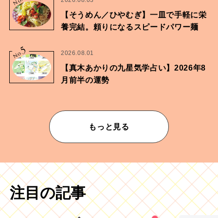
No.
2026.08.03
【そうめん／ひやむぎ】一皿で手軽に栄
養完結。頼りになるスピードパワー麺
5
No.
2026.08.01
【真木あかりの九星気学占い】2026年8
月前半の運勢
もっと見る
注目の記事