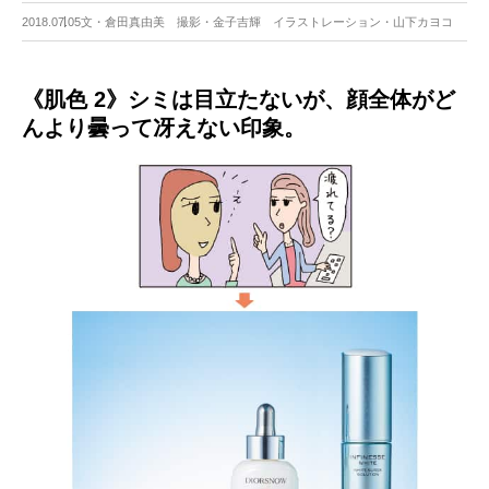
2018.07.05
文・倉田真由美 撮影・金子吉輝 イラストレーション・山下カヨコ
《肌色 2》シミは目立たないが、顔全体がど
んより曇って冴えない印象。