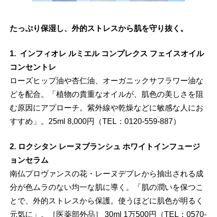
たっぷり保湿し、外的ストレスから肌を守り抜く。
1. インフィオレ ルミエル コンプレクス フェイスオイル
コンセントレ
ローズヒップ油や杏仁油、オーガニックサフラワー油な
どを配合。「植物の貴重なオイルが、肌色の美しさを阻
む原因にアプローチ。紫外線や乾燥などに敏感な人にお
すすめ」。25ml 8,000円（TEL：0120-559-887）
2. ロクシタン レーヌブランシュ ホワイトインフュージ
ョンセラム
南仏プロヴァンスの花・レーヌデプレから抽出される成
分が色ムラのない均一な肌に導く。「肌の潤いを保つこ
とで、外的ストレスから保護。使うほどに肌色が明るく
元気に」。［医薬部外品］ 30ml 1万500円（TEL：0570-