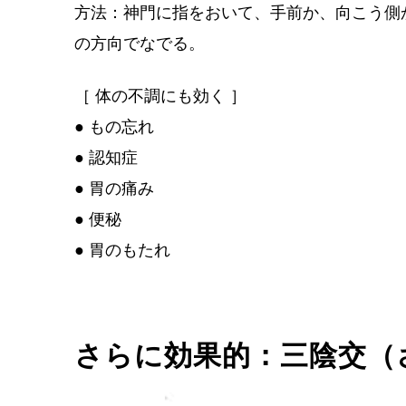
方法：神門に指をおいて、手前か、向こう側
の方向でなでる。
［ 体の不調にも効く ］
●
もの忘れ
●
認知症
●
胃の痛み
●
便秘
●
胃のもたれ
さらに効果的：三陰交（