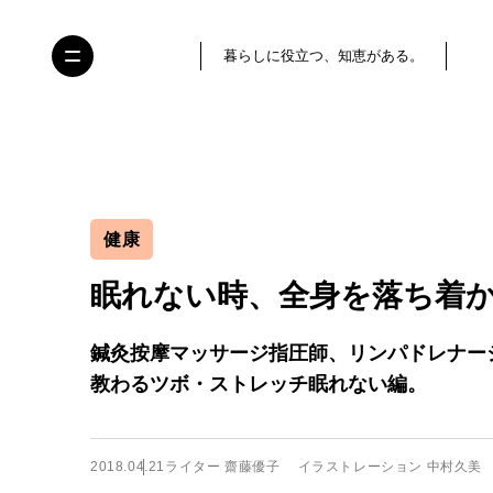
暮らしに役立つ、知恵がある。
健康
眠れない時、全身を落ち着
鍼灸按摩マッサージ指圧師、リンパドレナー
教わるツボ・ストレッチ眠れない編。
2018.04.21
ライター 齋藤優子 イラストレーション 中村久美