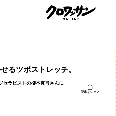
かせるツボストレッチ。
ジセラピストの柳本真弓さんに
記事をシェア