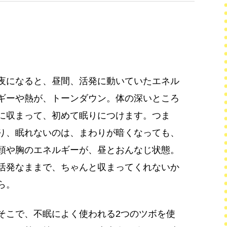
夜になると、昼間、活発に動いていたエネル
ギーや熱が、トーンダウン。体の深いところ
に収まって、初めて眠りにつけます。つま
り、眠れないのは、まわりが暗くなっても、
頭や胸のエネルギーが、昼とおんなじ状態。
活発なままで、ちゃんと収まってくれないか
ら。
そこで、不眠によく使われる2つのツボを使