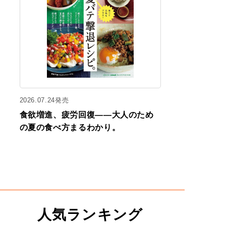
2026.07.24発売
食欲増進、疲労回復——大人のため
の夏の食べ方まるわかり。
人気ランキング