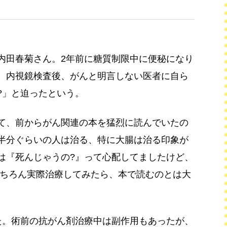
内田春菊さん。2年前に糖質制限中に便秘になり
、内視鏡検査後、がんと明言しない医者に自ら
?」と迫ったという。
て、前からがん関連の本を猛烈に読んでいたの
半分ぐらいの人は治る、特に大腸は治る印象が
は『死んじゃうの?』って心配してましたけど、
もちろん実際治療してみたら、本で読むのとは大
た。術前の抗がん剤治療中は副作用もあったが、