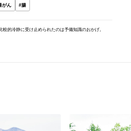
腸がん
#
腸
比較的冷静に受け止められたのは予備知識のおかげ。