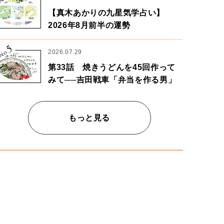
【真木あかりの九星気学占い】
2026年8月前半の運勢
5
No.
2026.07.29
第33話 焼きうどんを45回作って
みて──吉田戦車「弁当を作る男」
もっと見る