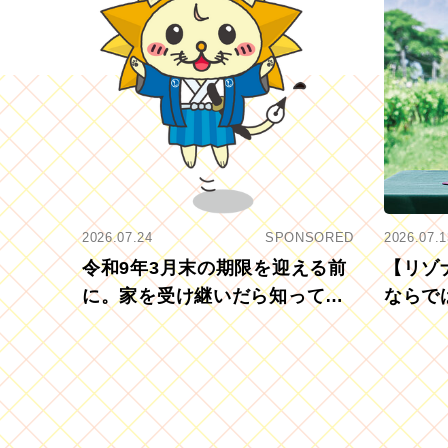
2026.07.24
SPONSORED
2026.07.1
令和9年3月末の期限を迎える前
【リゾ
に。家を受け継いだら知ってお
ならで
きたい「相続登記の義務化」
むブド