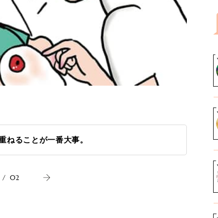
重ねることが一番大事。
/
02