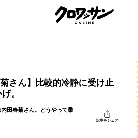
春菊さん】比較的冷静に受け止
かげ。
の内田春菊さん。どうやって乗
記事をシェア