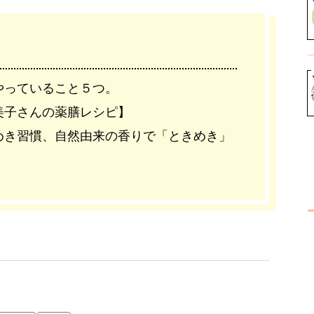
やっていること５つ。
美子さんの薬膳レシピ】
めき習慣、自然由来の香りで「ときめき」