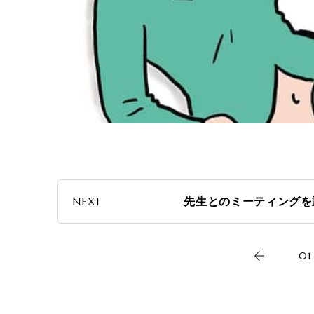
NEXT
先生とのミーティングを
01