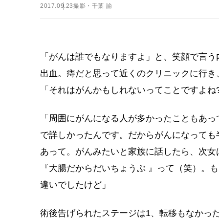
2017.09.23
撮影・千葉 諭
「がんは誰でもなりますよ」と、笑顔で言う
出血。痔だと思って近くのクリニックに行き
「それはがんかもしれないってことですよね
「周囲にがんになる人が多かったこともあっ
で詳しかったんです。だからがんになっても
あって。がんみたいと家族に話したら、次女
『大腸だからだいちょうぶ 』って（笑）。
違いでしたけど」
術後告げられたステージは1、転移もなかっ