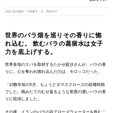
2022.11.23
撮影・中島慶子 文・田村幸子
世界のバラ畑を巡りその香りに惚
れ込む。 飲むバラの蒸留水は女子
力を底上げする。
世界各地のスパを取材するたかせ藍沙さんが、バラの香
りに、心を奪われ惚れ込んだのは、モロッコだった。
「10数年前の5月、ちょうどダマスクローズの収穫時期
でした。摘みたてのむせ返るような密度の濃いバラの香
りに耽溺しました」
その後、イランのバラの谷でローズウォーターを飲むこ