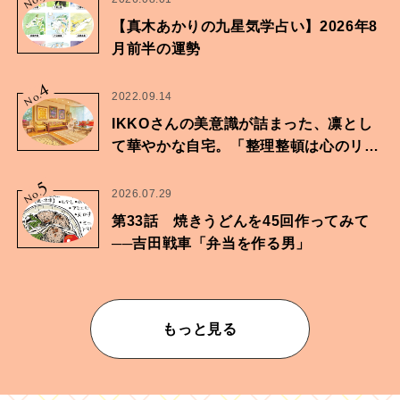
No.
【真木あかりの九星気学占い】2026年8
月前半の運勢
4
No.
2022.09.14
IKKOさんの美意識が詰まった、凛とし
て華やかな自宅。「整理整頓は心のリズ
ムが乱されないための作業」。
5
No.
2026.07.29
第33話 焼きうどんを45回作ってみて
──吉田戦車「弁当を作る男」
もっと見る