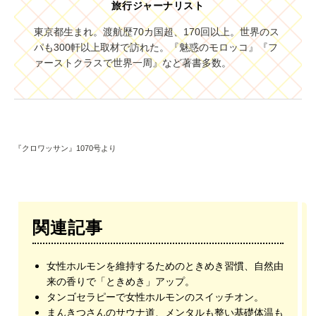
旅行ジャーナリスト
東京都生まれ。渡航歴70カ国超、170回以上。世界のス
パも300軒以上取材で訪れた。『魅惑のモロッコ』『フ
ァーストクラスで世界一周』など著書多数。
『クロワッサン』1070号より
関連記事
女性ホルモンを維持するためのときめき習慣、自然由
来の香りで「ときめき」アップ。
タンゴセラピーで女性ホルモンのスイッチオン。
まんきつさんのサウナ道、メンタルも整い基礎体温も