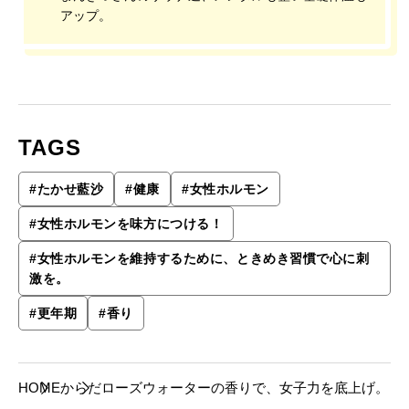
アップ。
TAGS
#
たかせ藍沙
#
健康
#
女性ホルモン
#
女性ホルモンを味方につける！
#
女性ホルモンを維持するために、ときめき習慣で心に刺
激を。
#
更年期
#
香り
HOME
からだ
ローズウォーターの香りで、女子力を底上げ。