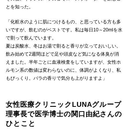
とを知った。
「化粧水のように肌につけるもの、と思っている方も多
いですが、飲むのがベストです。私は毎日10～20mlを水
で割って飲んでいます。
夏は炭酸水、冬はお湯で割ると香りが立っておいしい。
飲み始めて2週間ほどで足や頭皮など気になる体臭が消
えました。半年ごとに血液検査をしていますが、女性ホ
ルモン系の数値は変わらないのに、体調がよくなり、私
もびっくり。バラの香りで気分も上がりますよ」
女性医療クリニックLUNAグループ
理事長で医学博士の関口由紀さんの
ひとこと