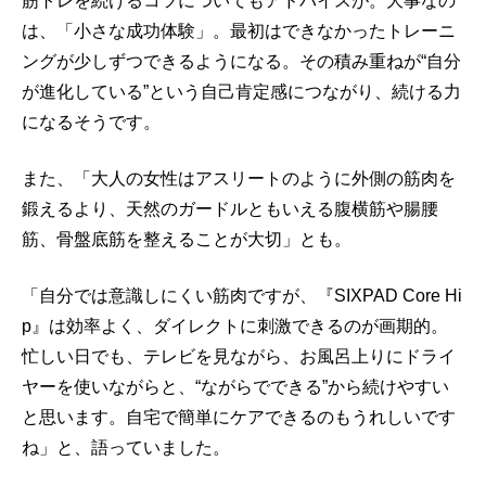
筋トレを続けるコツについてもアドバイスが。大事なの
は、「小さな成功体験」。最初はできなかったトレーニ
ングが少しずつできるようになる。その積み重ねが“自分
が進化している”という自己肯定感につながり、続ける力
になるそうです。
また、「大人の女性はアスリートのように外側の筋肉を
鍛えるより、天然のガードルともいえる腹横筋や腸腰
筋、骨盤底筋を整えることが大切」とも。
「自分では意識しにくい筋肉ですが、『SIXPAD Core Hi
p』は効率よく、ダイレクトに刺激できるのが画期的。
忙しい日でも、テレビを見ながら、お風呂上りにドライ
ヤーを使いながらと、“ながらでできる”から続けやすい
と思います。自宅で簡単にケアできるのもうれしいです
ね」と、語っていました。