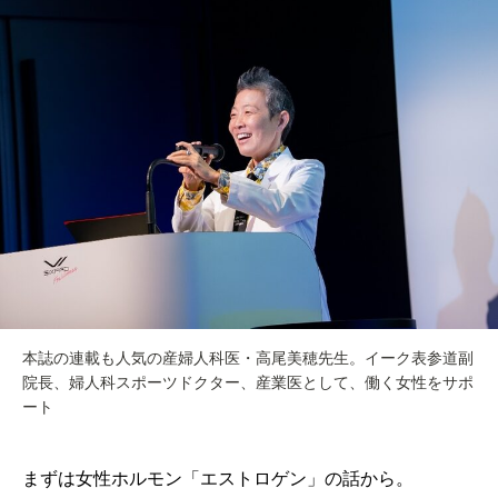
本誌の連載も人気の産婦人科医・高尾美穂先生。イーク表参道副
院長、婦人科スポーツドクター、産業医として、働く女性をサポ
ート
まずは女性ホルモン「エストロゲン」の話から。