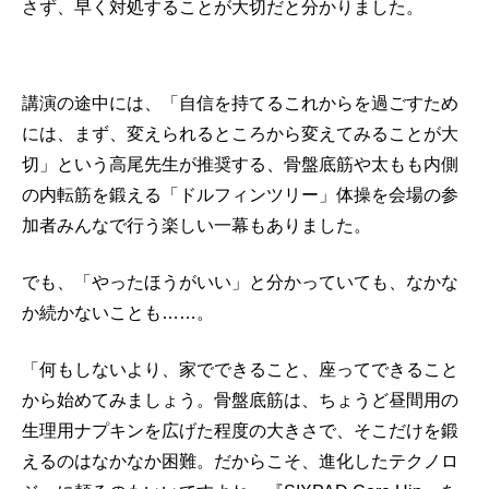
さず、早く対処することが大切だと分かりました。
講演の途中には、「自信を持てるこれからを過ごすため
には、まず、変えられるところから変えてみることが大
切」という高尾先生が推奨する、骨盤底筋や太もも内側
の内転筋を鍛える「ドルフィンツリー」体操を会場の参
加者みんなで行う楽しい一幕もありました。
でも、「やったほうがいい」と分かっていても、なかな
か続かないことも……。
「何もしないより、家でできること、座ってできること
から始めてみましょう。骨盤底筋は、ちょうど昼間用の
生理用ナプキンを広げた程度の大きさで、そこだけを鍛
えるのはなかなか困難。だからこそ、進化したテクノロ