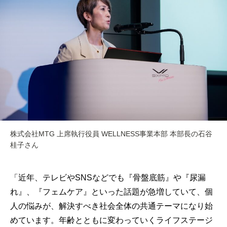
株式会社MTG 上席執行役員 WELLNESS事業本部 本部長の石谷
桂子さん
「近年、テレビやSNSなどでも『骨盤底筋』や『尿漏
れ』、『フェムケア』といった話題が急増していて、個
人の悩みが、解決すべき社会全体の共通テーマになり始
めています。年齢とともに変わっていくライフステージ