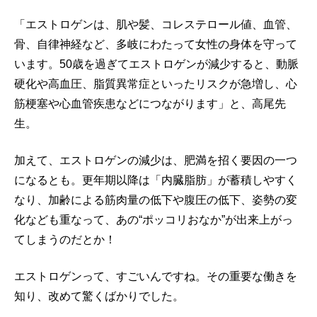
「エストロゲンは、肌や髪、コレステロール値、血管、
骨、自律神経など、多岐にわたって女性の身体を守って
います。50歳を過ぎてエストロゲンが減少すると、動脈
硬化や高血圧、脂質異常症といったリスクが急増し、心
筋梗塞や心血管疾患などにつながります」と、高尾先
生。
加えて、エストロゲンの減少は、肥満を招く要因の一つ
になるとも。更年期以降は「内臓脂肪」が蓄積しやすく
なり、加齢による筋肉量の低下や腹圧の低下、姿勢の変
化なども重なって、あの“ポッコリおなか”が出来上がっ
てしまうのだとか！
エストロゲンって、すごいんですね。その重要な働きを
知り、改めて驚くばかりでした。