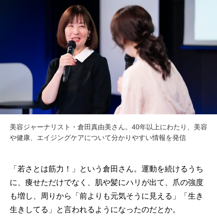
美容ジャーナリスト・倉田真由美さん。40年以上にわたり、美容
や健康、エイジングケアについて分かりやすい情報を発信
「若さとは筋力！」という倉田さん。運動を続けるうち
に、痩せただけでなく、肌や髪にハリが出て、爪の強度
も増し、周りから「前よりも元気そうに見える」「生き
生きしてる」と言われるようになったのだとか。