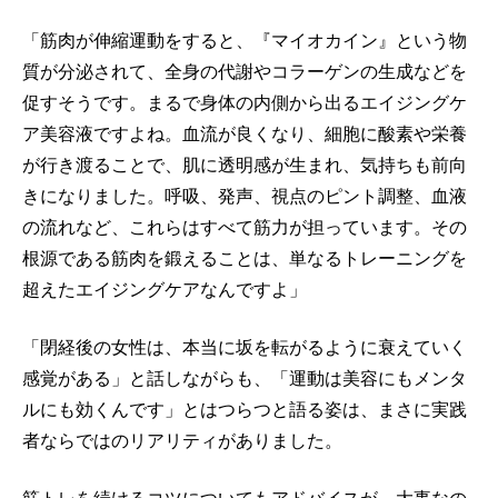
「筋肉が伸縮運動をすると、『マイオカイン』という物
質が分泌されて、全身の代謝やコラーゲンの生成などを
促すそうです。まるで身体の内側から出るエイジングケ
ア美容液ですよね。血流が良くなり、細胞に酸素や栄養
が行き渡ることで、肌に透明感が生まれ、気持ちも前向
きになりました。呼吸、発声、視点のピント調整、血液
の流れなど、これらはすべて筋力が担っています。その
根源である筋肉を鍛えることは、単なるトレーニングを
超えたエイジングケアなんですよ」
「閉経後の女性は、本当に坂を転がるように衰えていく
感覚がある」と話しながらも、「運動は美容にもメンタ
ルにも効くんです」とはつらつと語る姿は、まさに実践
者ならではのリアリティがありました。