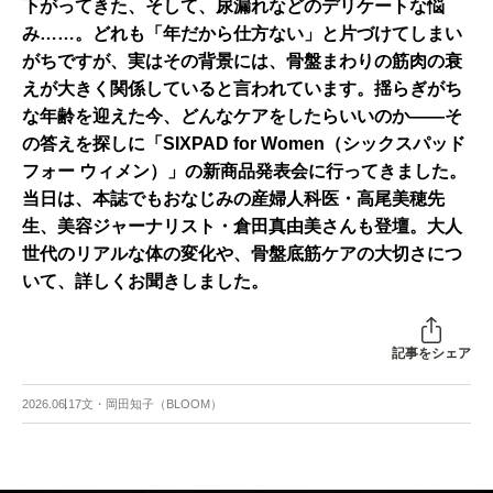
下がってきた、そして、尿漏れなどのデリケートな悩
み……。どれも「年だから仕方ない」と片づけてしまい
がちですが、実はその背景には、骨盤まわりの筋肉の衰
えが大きく関係していると言われています。揺らぎがち
な年齢を迎えた今、どんなケアをしたらいいのか――そ
の答えを探しに「SIXPAD for Women（シックスパッド
フォー ウィメン）」の新商品発表会に行ってきました。
当日は、本誌でもおなじみの産婦人科医・高尾美穂先
生、美容ジャーナリスト・倉田真由美さんも登壇。大人
世代のリアルな体の変化や、骨盤底筋ケアの大切さにつ
いて、詳しくお聞きしました。
記事をシェア
2026.06.17
文・岡田知子（BLOOM）