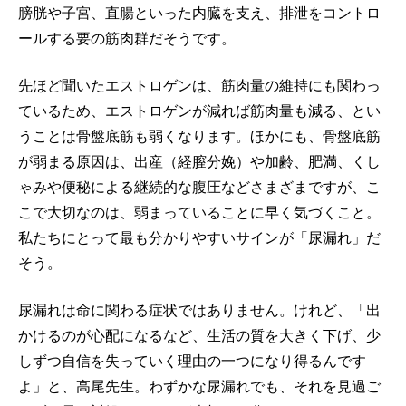
膀胱や子宮、直腸といった内臓を支え、排泄をコントロ
ールする要の筋肉群だそうです。
先ほど聞いたエストロゲンは、筋肉量の維持にも関わっ
ているため、エストロゲンが減れば筋肉量も減る、とい
うことは骨盤底筋も弱くなります。ほかにも、骨盤底筋
が弱まる原因は、出産（経膣分娩）や加齢、肥満、くし
ゃみや便秘による継続的な腹圧などさまざまですが、こ
こで大切なのは、弱まっていることに早く気づくこと。
私たちにとって最も分かりやすいサインが「尿漏れ」だ
そう。
尿漏れは命に関わる症状ではありません。けれど、「出
かけるのが心配になるなど、生活の質を大きく下げ、少
しずつ自信を失っていく理由の一つになり得るんです
よ」と、高尾先生。わずかな尿漏れでも、それを見過ご