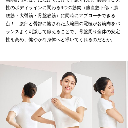
性のボディラインに関わる4つの筋肉（腹直筋下部・腸
腰筋・大臀筋・骨盤底筋）に同時にアプローチできる
点！ 腹部と臀部に施された広範囲の電極が各筋肉をバ
ランスよく刺激して鍛えることで、骨盤周り全体の安定
性を高め、健やかな身体へと導いてくれるのだとか。