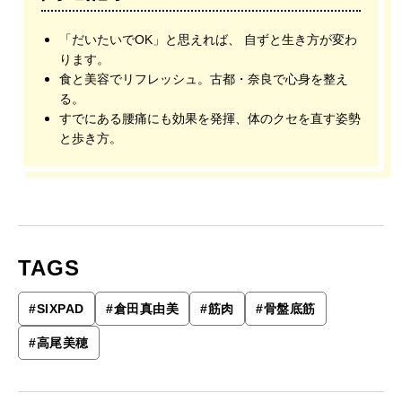
「だいたいでOK」と思えれば、 自ずと生き方が変わ
ります。
食と美容でリフレッシュ。古都・奈良で心身を整え
る。
すでにある腰痛にも効果を発揮、体のクセを直す姿勢
と歩き方。
TAGS
#
SIXPAD
#
倉田真由美
#
筋肉
#
骨盤底筋
#
高尾美穂