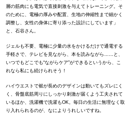
層の筋肉にも電気で直接刺激を与えてトレーニング。そ
のために、電極の厚みや配置、生地の伸縮性まで細かく
調整し、女性の身体に寄り添った設計にしています」
と、石谷さん。
ジェルも不要、電極に少量の水をかけるだけで通電する
手軽さで、テレビを見ながら、本を読みながら……と、
いつでもどこでも“ながらケア”ができるというから、こ
れなら私にも続けられそう！
ハイウエストで裾が長めのデザインは動いてもズレにく
く、骨盤底筋周りにしっかり刺激が届くよう工夫されて
いるほか、洗濯機で洗濯もOK。毎日の生活に無理なく取
り入れられるのが、なによりうれしいですね。