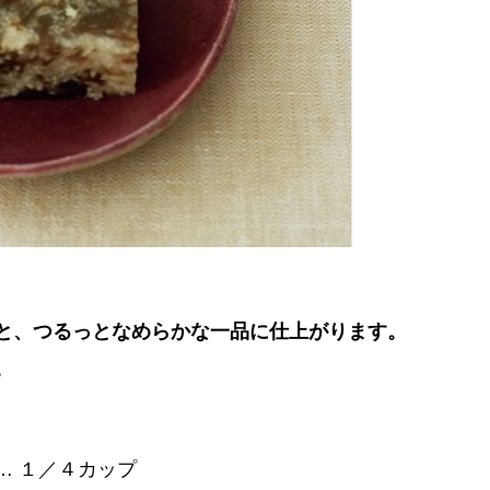
と、つるっとなめらかな一品に仕上がります。
。
… １／４カップ