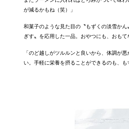
またラーメンに入れればとろみがついて味わ
が減るかもね（笑）」
和菓子のような見た目の〝もずくの淡雪かん
ぎす〟を応用した一品。おやつにも、おもて
「のど越しがツルルンと良いから、体調が悪
い。手軽に栄養を摂ることができるのも、も