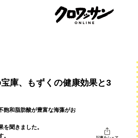
宝庫、もずくの健康効果と3
不飽和脂肪酸が豊富な海藻がお
果を聞きました。
す。
記事をシェア