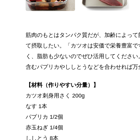
筋肉のもとはタンパク質だが、加齢によって
て摂取したい。「カツオは安価で栄養豊富で
く、脂肪も少ないのでぜひ活用してください
含むパプリカやししとうなどを合わせれば万
【材料（作りやすい分量）】
カツオ刺身用さく 200g
なす 1本
パプリカ 1/2個
赤玉ねぎ 1/4個
ししとう 8本