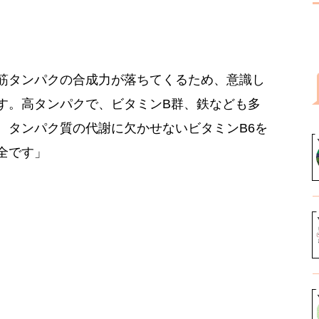
筋タンパクの合成力が落ちてくるため、意識し
す。高タンパクで、ビタミンB群、鉄なども多
。タンパク質の代謝に欠かせないビタミンB6を
全です」