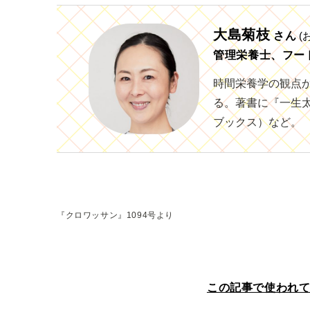
大島菊枝
さん
(
管理栄養士、フー
時間栄養学の観点
る。著書に『一生
ブックス）など。
『クロワッサン』1094号より
この記事で使われ