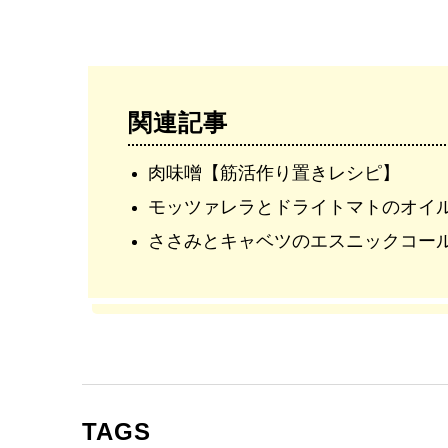
関連記事
肉味噌【筋活作り置きレシピ】
モッツァレラとドライトマトのオイ
ささみとキャベツのエスニックコー
TAGS