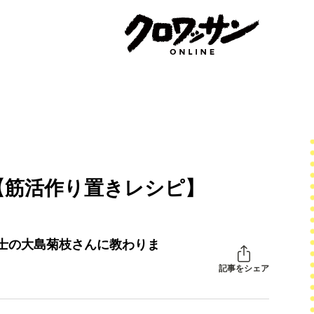
【筋活作り置きレシピ】
士の大島菊枝さんに教わりま
記事をシェア