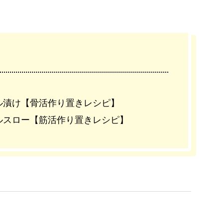
ル漬け【骨活作り置きレシピ】
ルスロー【筋活作り置きレシピ】