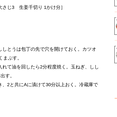
砂糖 大さじ3 生姜千切り 1かけ分］
ししとうは包丁の先で穴を開けておく。カツオ
くまぶす。
入れて油を回したら2分程度焼く。玉ねぎ、しし
り出す。
、2と共にAに漬けて30分以上おく。冷蔵庫で