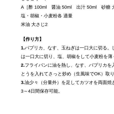
A［酢 100ml 醤油 50ml 出汁 50ml 
塩・胡椒・小麦粉各 適量
米油 大さじ2
【作り方】
1.
パプリカ、なす、玉ねぎは一口大に切る。
は一口大に切り、塩、胡椒をして小麦粉を薄
2.
フライパンに油を熱し、なす、パプリカを
とうを入れてさっと炒め（生風味でOK）取
3.
油少々（分量外）を足してカツオを両面焼き
3～4日間保存可能。