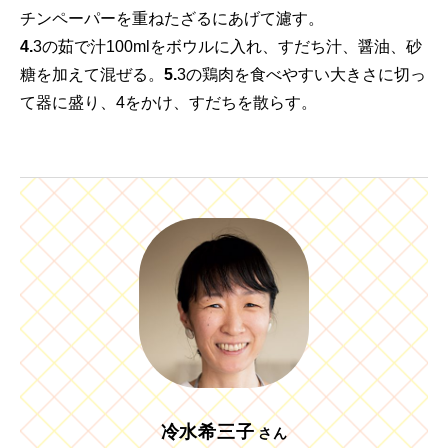
チンペーパーを重ねたざるにあげて濾す。
4.
3の茹で汁100mlをボウルに入れ、すだち汁、醤油、砂
糖を加えて混ぜる。
5.
3の鶏肉を食べやすい大きさに切っ
て器に盛り、4をかけ、すだちを散らす。
冷水希三子
さん