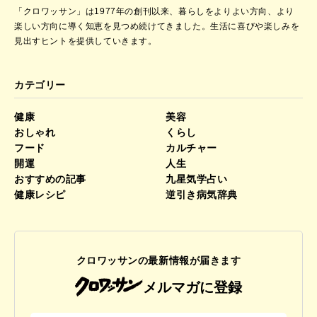
「クロワッサン」は1977年の創刊以来、暮らしをよりよい方向、より
楽しい方向に導く知恵を見つめ続けてきました。
生活に喜びや楽しみを
見出すヒントを提供していきます。
カテゴリー
健康
美容
おしゃれ
くらし
フード
カルチャー
開運
人生
おすすめの記事
九星気学占い
健康レシピ
逆引き病気辞典
クロワッサンの最新情報が届きます
メルマガに登録