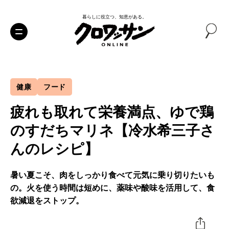
暮らしに役立つ、知恵がある。
健康
フード
疲れも取れて栄養満点、ゆで鶏
のすだちマリネ【冷水希三子さ
んのレシピ】
暑い夏こそ、肉をしっかり食べて元気に乗り切りたいも
の。火を使う時間は短めに、薬味や酸味を活用して、食
欲減退をストップ。