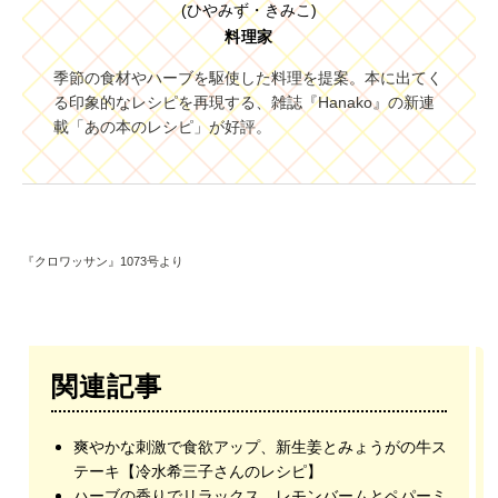
(ひやみず・きみこ)
料理家
季節の食材やハーブを駆使した料理を提案。本に出てく
る印象的なレシピを再現する、雑誌『Hanako』の新連
載「あの本のレシピ」が好評。
『クロワッサン』1073号より
関連記事
爽やかな刺激で食欲アップ、新生姜とみょうがの牛ス
テーキ【冷水希三子さんのレシピ】
ハーブの香りでリラックス、レモンバームとペパーミ