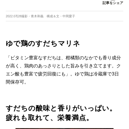
記事をシェア
2022.07.28
撮影・青木和義 構成＆文・中岡愛子
ゆで鶏のすだちマリネ
「ビタミン豊富なすだちは、柑橘類のなかでも香り成分
が高く、鶏肉のあっさりとした旨みを引き立てます。ク
エン酸も豊富で疲労回復にも」。ゆで鶏は冷蔵庫で3日
間保存可。
すだちの酸味と香りがいっぱい。
疲れも取れて、栄養満点。