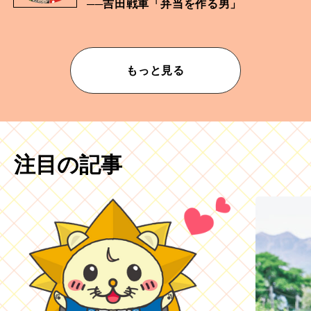
──吉田戦車「弁当を作る男」
もっと見る
注目の記事