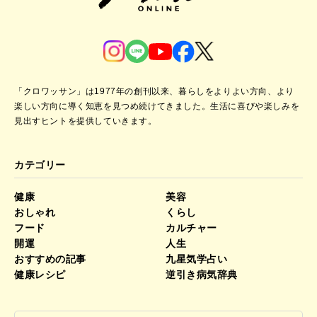
「クロワッサン」は1977年の創刊以来、暮らしをよりよい方向、より
楽しい方向に導く知恵を見つめ続けてきました。
生活に喜びや楽しみを
見出すヒントを提供していきます。
カテゴリー
健康
美容
おしゃれ
くらし
フード
カルチャー
開運
人生
おすすめの記事
九星気学占い
健康レシピ
逆引き病気辞典