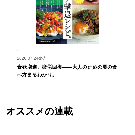
2026.07.24発売
食欲増進、疲労回復——大人のための夏の食
べ方まるわかり。
オススメの連載