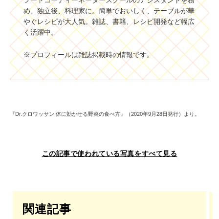
め、独立後、料理家に。簡単でおいしく、テーブルが華
やぐレシピが大人気。雑誌、書籍、レシピ開発など幅広
く活躍中。
※プロフィールは雑誌掲載時の情報です。
『Dr.クロワッサン 体に効かせる野菜の食べ方』（2020年9月28日発行）より。
この記事で使われている写真をすべて見る
関連記事