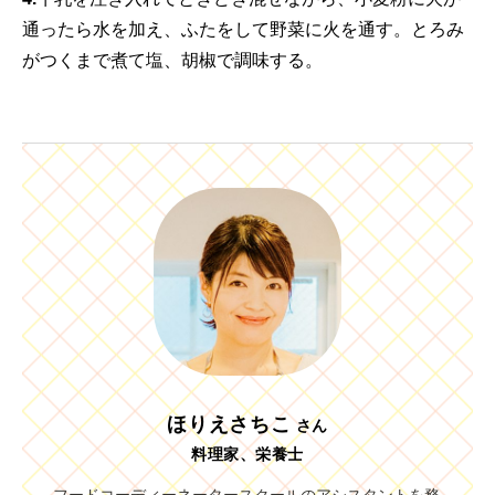
通ったら水を加え、ふたをして野菜に火を通す。とろみ
がつくまで煮て塩、胡椒で調味する。
ほりえさちこ
さん
料理家、栄養士
フードコーディーネータースクールのアシスタントを務