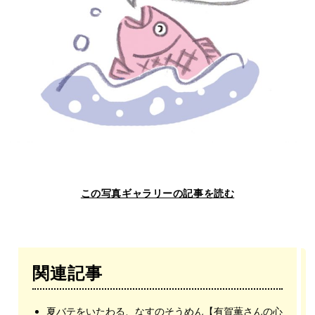
この写真ギャラリーの記事を読む
関連記事
夏バテをいたわる、なすのそうめん【有賀薫さんの心