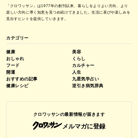
「クロワッサン」は1977年の創刊以来、暮らしをよりよい方向、より
楽しい方向に導く知恵を見つめ続けてきました。
生活に喜びや楽しみを
見出すヒントを提供していきます。
カテゴリー
健康
美容
おしゃれ
くらし
フード
カルチャー
開運
人生
おすすめの記事
九星気学占い
健康レシピ
逆引き病気辞典
クロワッサンの最新情報が届きます
メルマガに登録