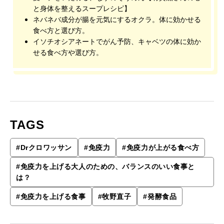
と身体を整えるスープレシピ】
ネバネバ成分が腸を元気にするオクラ。体に効かせる
食べ方と選び方。
イソチオシアネートでがん予防、キャベツの体に効か
せる食べ方や選び方。
TAGS
#
Drクロワッサン
#
免疫力
#
免疫力が上がる食べ方
#
免疫力を上げる大人のための、バランスのいい食事と
は？
#
免疫力を上げる食事
#
牧野直子
#
発酵食品