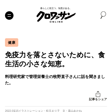
暮らしに役立つ、知恵がある。
健康
免疫力を落とさないために、食
生活の小さな知恵。
料理研究家で管理栄養士の牧野直子さんに話を聞きまし
た。
記事をシェア
2022.01.15
イラストレーション・松元まり子 文・葛山あかね