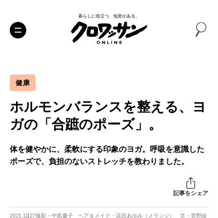
暮らしに役立つ、知恵がある。
健康
ホルモンバランスを整える、ヨ
ガの「合蹠のポーズ」。
体を健やかに、柔軟にする印象のヨガ。呼吸を意識した
ポーズで、負担のないストレッチを教わりました。
記事をシェア
2021.11.27
撮影・中島慶子 ヘア＆メイク・浜田あゆみ（メランジ） 文・菅野綾