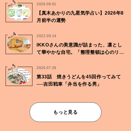
3
No.
2026.08.01
【真木あかりの九星気学占い】2026年8
月前半の運勢
4
No.
2022.09.14
IKKOさんの美意識が詰まった、凛とし
て華やかな自宅。「整理整頓は心のリズ
ムが乱されないための作業」。
5
No.
2026.07.29
第33話 焼きうどんを45回作ってみて
──吉田戦車「弁当を作る男」
もっと見る