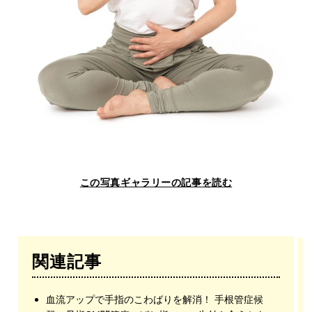
この写真ギャラリーの記事を読む
関連記事
血流アップで手指のこわばりを解消！ 手根管症候