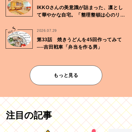
IKKOさんの美意識が詰まった、凛とし
て華やかな自宅。「整理整頓は心のリズ
ムが乱されないための作業」。
5
No.
2026.07.29
第33話 焼きうどんを45回作ってみて
──吉田戦車「弁当を作る男」
もっと見る
注目の記事