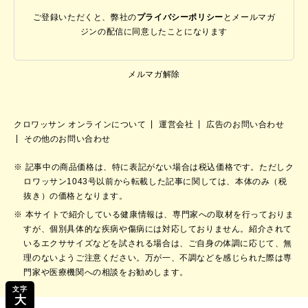
ご登録いただくと、弊社の
プライバシーポリシー
と
メールマガ
ジンの配信に同意したことになります
メルマガ解除
クロワッサン オンラインについて
運営会社
広告のお問い合わせ
その他のお問い合わせ
記事中の商品価格は、特に表記がない場合は税込価格です。ただしク
ロワッサン1043号以前から転載した記事に関しては、本体のみ（税
抜き）の価格となります。
本サイトで紹介している健康情報は、専門家への取材を行っておりま
すが、個別具体的な疾病や傷病には対応しておりません。紹介されて
いるエクササイズなどを試される場合は、ご自身の体調に応じて、無
理のないようご注意ください。万が一、不調などを感じられた際は専
門家や医療機関への相談をお勧めします。
文字
大