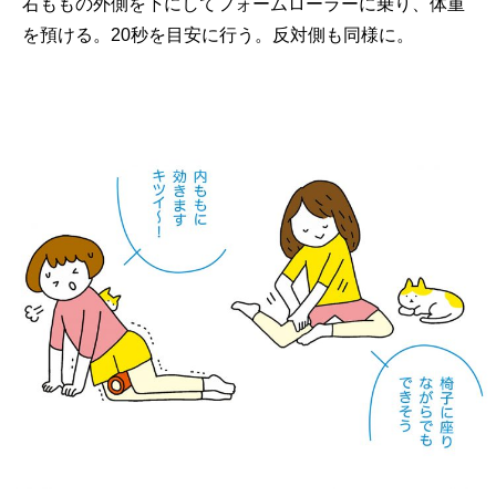
右ももの外側を下にしてフォームローラーに乗り、体重
を預ける。20秒を目安に行う。反対側も同様に。