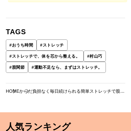
TAGS
#
おうち時間
#
ストレッチ
#
ストレッチで、体を芯から整える。
#
村山巧
#
股関節
#
運動不足なら、まずはストレッチ。
HOME
からだ
負担なく毎日続けられる簡単ストレッチで股関
節を柔らかく、全身もしなやかに。
人気ランキング