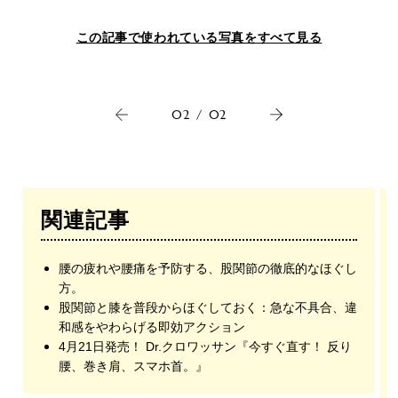
この記事で使われている写真をすべて見る
02
/
02
関連記事
腰の疲れや腰痛を予防する、股関節の徹底的なほぐし
方。
股関節と膝を普段からほぐしておく：急な不具合、違
和感をやわらげる即効アクション
4月21日発売！ Dr.クロワッサン『今すぐ直す！ 反り
腰、巻き肩、スマホ首。』