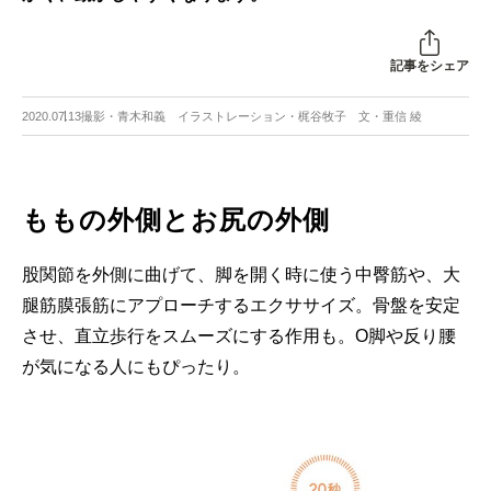
記事をシェア
2020.07.13
撮影・青木和義 イラストレーション・梶谷牧子 文・重信 綾
ももの外側とお尻の外側
股関節を外側に曲げて、脚を開く時に使う中臀筋や、大
腿筋膜張筋にアプローチするエクササイズ。骨盤を安定
させ、直立歩行をスムーズにする作用も。O脚や反り腰
が気になる人にもぴったり。