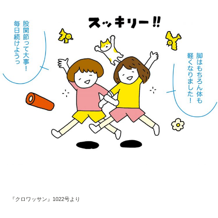
『クロワッサン』1022号より