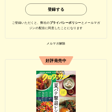
ご登録いただくと、弊社の
プライバシーポリシー
と
メールマガ
ジンの配信に同意したことになります
メルマガ解除
好評発売中