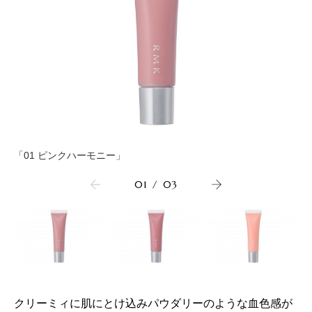
「01 ピンクハーモニー」
01
/
03
クリーミィに肌にとけ込みパウダリーのような血色感が