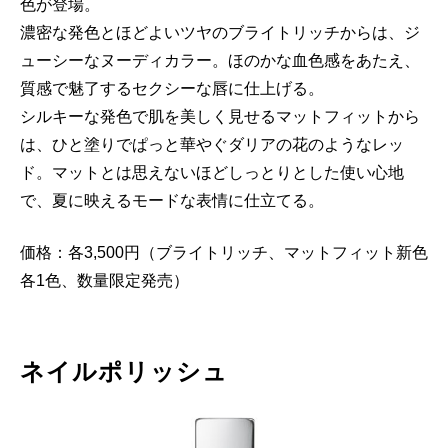
色が登場。
濃密な発色とほどよいツヤのブライトリッチからは、ジ
ューシーなヌーディカラー。ほのかな血色感をあたえ、
質感で魅了するセクシーな唇に仕上げる。
シルキーな発色で肌を美しく見せるマットフィットから
は、ひと塗りでぱっと華やぐダリアの花のようなレッ
ド。マットとは思えないほどしっとりとした使い心地
で、夏に映えるモードな表情に仕立てる。
価格：各3,500円（ブライトリッチ、マットフィット新色
各1色、数量限定発売）
ネイルポリッシュ