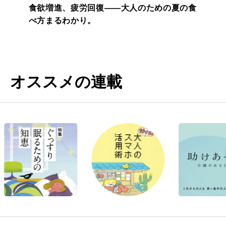
食欲増進、疲労回復——大人のための夏の食
べ方まるわかり。
オススメの連載