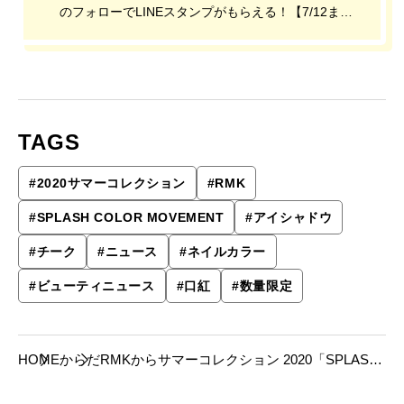
のフォローでLINEスタンプがもらえる！【7/12ま
で】
TAGS
#
2020サマーコレクション
#
RMK
#
SPLASH COLOR MOVEMENT
#
アイシャドウ
#
チーク
#
ニュース
#
ネイルカラー
#
ビューティニュース
#
口紅
#
数量限定
HOME
からだ
RMKからサマーコレクション 2020「SPLASH
COLOR MOVEMENT」が、4月17日（金）よ
り限定発売。