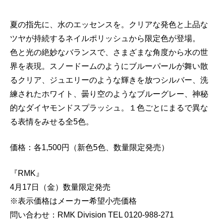
夏の指先に、水のエッセンスを。クリアな発色と上品な
ツヤが持続するネイルポリッシュから限定色が登場。
色と光の絶妙なバランスで、さまざまな角度から水の世
界を表現。スノードームのようにブルーパールが舞い散
るクリア、ジュエリーのような輝きを放つシルバー、洗
練されたホワイト、曇り空のようなブルーグレー、神秘
的なダイヤモンドスプラッシュ。１色ごとにまるで異な
る表情をみせる全5色。
価格：各1,500円（新色5色、数量限定発売）
『RMK』
4月17日（金）数量限定発売
※表示価格はメーカー希望小売価格
問い合わせ：RMK Division TEL 0120-988-271