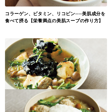
コラーゲン、ビタミン、リコピン──美肌成分を
食べて摂る【栄養満点の美肌スープの作り方】