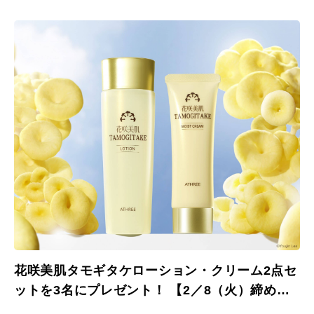
花咲美肌タモギタケローション・クリーム2点セ
ットを3名にプレゼント！ 【2／8（火）締め切
り】