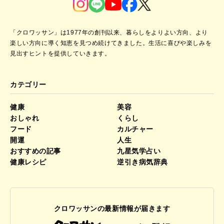
「クロワッサン」は1977年の創刊以来、暮らしをよりよい方向、より
楽しい方向に導く知恵を見つめ続けてきました。
生活に喜びや楽しみを
見出すヒントを提供していきます。
カテゴリー
健康
美容
おしゃれ
くらし
フード
カルチャー
開運
人生
おすすめの記事
九星気学占い
健康レシピ
逆引き病気辞典
クロワッサンの最新情報が届きます