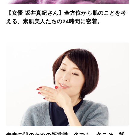
【女優 坂井真紀さん】全方位から肌のことを考
える、素肌美人たちの24時間に密着。
未来の肌のための新常識。冬でも、冬こそ、紫