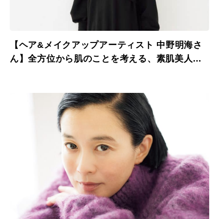
【ヘア&メイクアップアーティスト 中野明海さ
ん】全方位から肌のことを考える、素肌美人た
ちの24時間に密着。