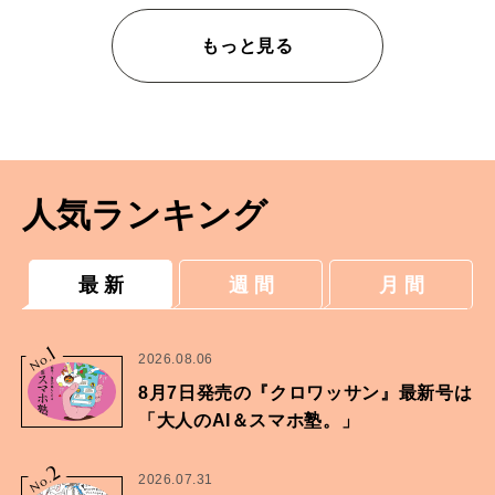
もっと見る
人気ランキング
最 新
週 間
月 間
1
No.
2026.08.06
8月7日発売の『クロワッサン』最新号は
「大人のAI＆スマホ塾。」
2
No.
2026.07.31