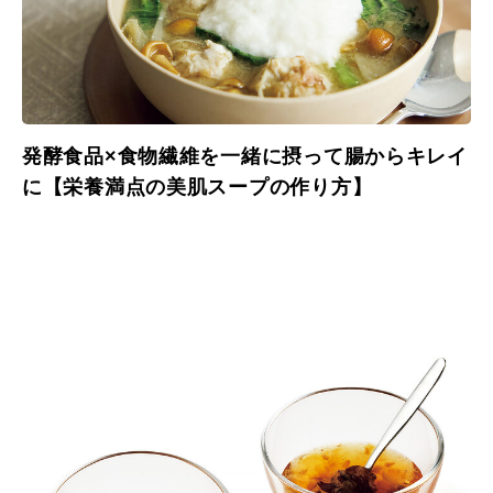
発酵食品×食物繊維を一緒に摂って腸からキレイ
に【栄養満点の美肌スープの作り方】