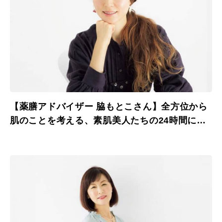
【薬膳アドバイザー 脇もとこさん】全方位から
肌のことを考える、素肌美人たちの24時間に密
着。