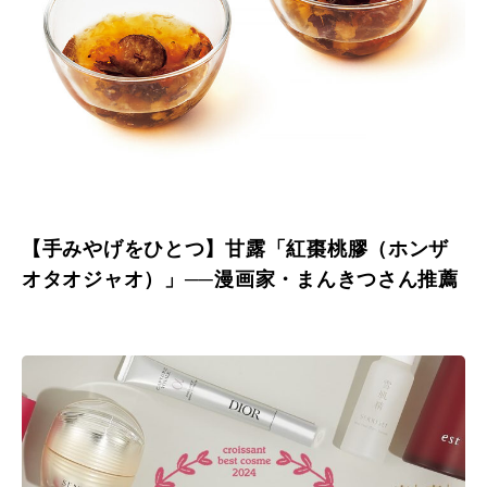
【手みやげをひとつ】甘露「紅棗桃膠（ホンザ
オタオジャオ）」──漫画家・まんきつさん推薦