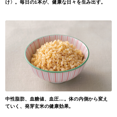
け〉。毎日の1本が、健康な日々を生み出す。
中性脂肪、血糖値、血圧…。体の内側から変え
ていく、発芽玄米の健康効果。