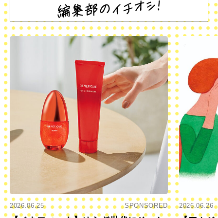
2026.06.25
SPONSORED
2026.06.26