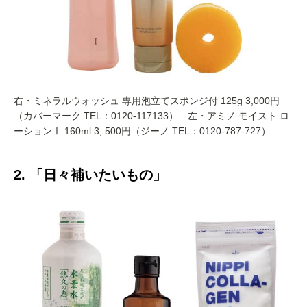
右・ミネラルウォッシュ 専用泡立てスポンジ付 125g 3,000円
（カバーマーク TEL：0120-117133） 左・アミノ モイスト ロ
ーションⅠ 160ml 3, 500円（ジーノ TEL：0120-787-727）
2. 「日々補いたいもの」