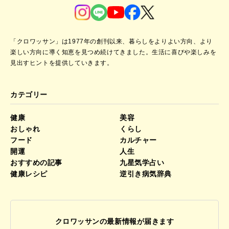
「クロワッサン」は1977年の創刊以来、暮らしをよりよい方向、より
楽しい方向に導く知恵を見つめ続けてきました。
生活に喜びや楽しみを
見出すヒントを提供していきます。
カテゴリー
健康
美容
おしゃれ
くらし
フード
カルチャー
開運
人生
おすすめの記事
九星気学占い
健康レシピ
逆引き病気辞典
クロワッサンの最新情報が届きます