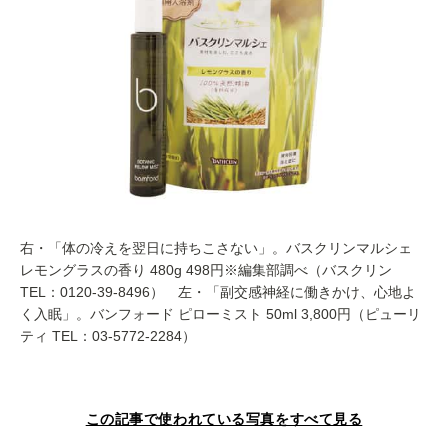
右・「体の冷えを翌日に持ちこさない」。バスクリンマルシェ
レモングラスの香り 480g 498円※編集部調べ（バスクリン
TEL：0120-39-8496） 左・「副交感神経に働きかけ、心地よ
く入眠」。バンフォード ピローミスト 50ml 3,800円（ピューリ
ティ TEL：03-5772-2284）
この記事で使われている写真をすべて見る