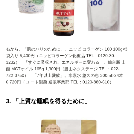
右から、「肌のハリのために」。ニッピ コラーゲン 100 100g×3
袋入り 5,400円（ニッピコラーゲン化粧品 TEL：0120-30-
3232） 「すぐに吸収され、エネルギーに変わる」。仙台勝 山
館 MCTオイル 165g 1,300円（勝山ネクステージ TEL：022-
722-3750） 「7年以上愛飲」。水素水 悠久の恵 300ml×24本
6,720円（ロ ート製薬 通販事業部 TEL：0120-880-610）
3. 「上質な睡眠を得るために」