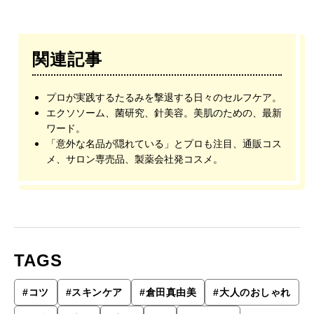
関連記事
プロが実践するたるみを撃退する日々のセルフケア。
エクソソーム、菌研究、針美容。美肌のための、最新
ワード。
「意外な名品が隠れている」とプロも注目、通販コス
メ、サロン専売品、製薬会社発コスメ。
TAGS
#
コツ
#
スキンケア
#
倉田真由美
#
大人のおしゃれ