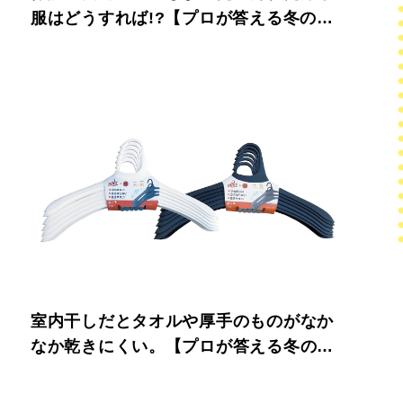
服はどうすれば!?【プロが答える冬の掃
除術】
室内干しだとタオルや厚手のものがなか
なか乾きにくい。【プロが答える冬の掃
除術】