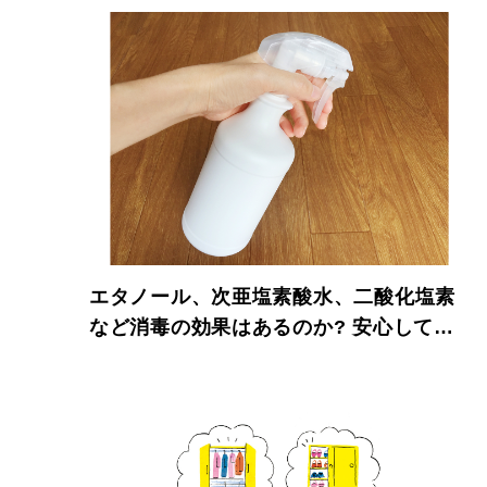
エタノール、次亜塩素酸水、二酸化塩素
など消毒の効果はあるのか? 安心して使
える?