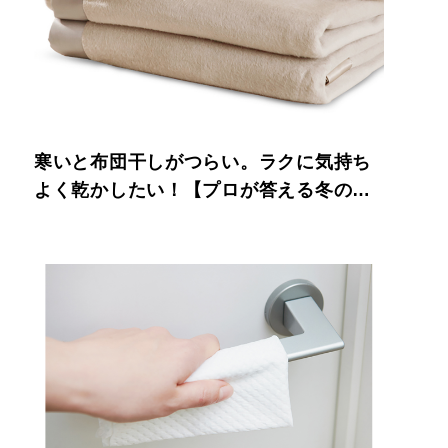
寒いと布団干しがつらい。ラクに気持ち
よく乾かしたい！【プロが答える冬の掃
除術】