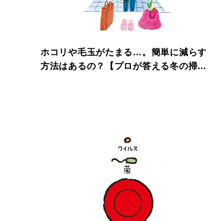
ホコリや毛玉がたまる…。簡単に減らす
方法はあるの？【プロが答える冬の掃除
術】