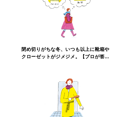
閉め切りがちな冬、いつも以上に靴箱や
クローゼットがジメジメ。【プロが答え
る冬の掃除術】