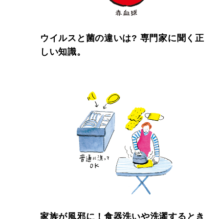
ウイルスと菌の違いは? 専門家に聞く正
しい知識。
家族が風邪に！食器洗いや洗濯するとき