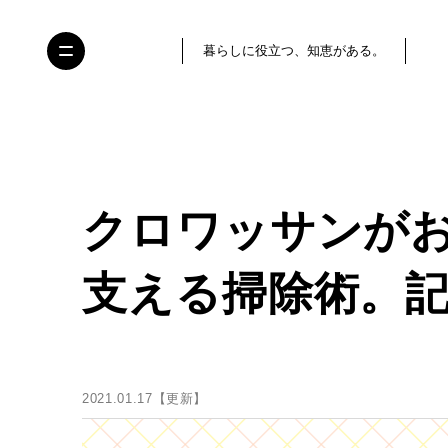
暮らしに役立つ、知恵がある。
クロワッサンが
支える掃除術。記
2021.01.17【更新】