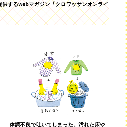
供するwebマガジン「クロワッサンオンライ
。
体調不良で吐いてしまった。汚れた床や