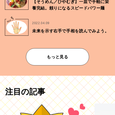
【そうめん／ひやむぎ】一皿で手軽に栄
養完結。頼りになるスピードパワー麺
5
No.
2022.04.09
未来を示す右手で手相を読んでみよう。
もっと見る
注目の記事