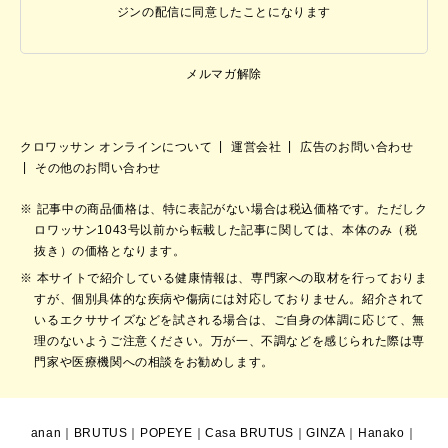
ジンの配信に同意したことになります
メルマガ解除
クロワッサン オンラインについて
運営会社
広告のお問い合わせ
その他のお問い合わせ
記事中の商品価格は、特に表記がない場合は税込価格です。ただしク
ロワッサン1043号以前から転載した記事に関しては、本体のみ（税
抜き）の価格となります。
本サイトで紹介している健康情報は、専門家への取材を行っておりま
すが、個別具体的な疾病や傷病には対応しておりません。紹介されて
いるエクササイズなどを試される場合は、ご自身の体調に応じて、無
理のないようご注意ください。万が一、不調などを感じられた際は専
門家や医療機関への相談をお勧めします。
anan
｜
BRUTUS
｜
POPEYE
｜
Casa BRUTUS
｜
GINZA
｜
Hanako
｜