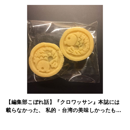
【編集部こぼれ話】『クロワッサン』本誌には
載らなかった、 私的・台湾の美味しかったも
の。