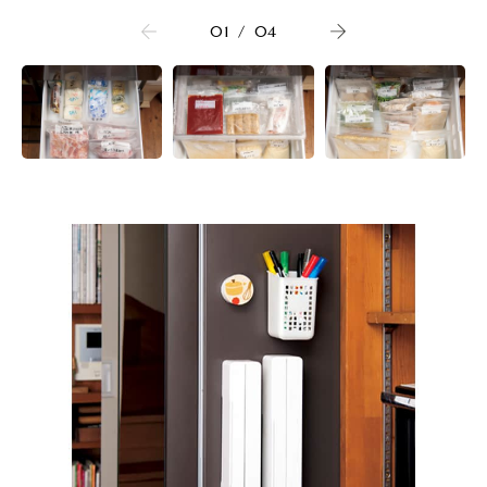
01
/
04