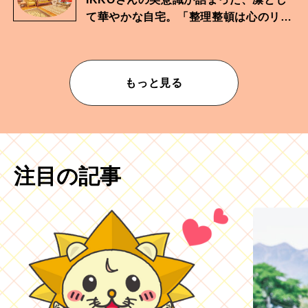
て華やかな自宅。「整理整頓は心のリズ
ムが乱されないための作業」。
もっと見る
注目の記事