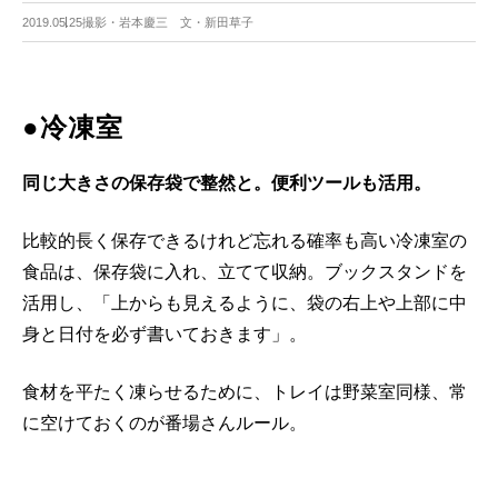
2019.05.25
撮影・岩本慶三 文・新田草子
●冷凍室
同じ大きさの保存袋で整然と。便利ツールも活用。
比較的長く保存できるけれど忘れる確率も高い冷凍室の
食品は、保存袋に入れ、立てて収納。ブックスタンドを
活用し、「上からも見えるように、袋の右上や上部に中
身と日付を必ず書いておきます」。
食材を平たく凍らせるために、トレイは野菜室同様、常
に空けておくのが番場さんルール。