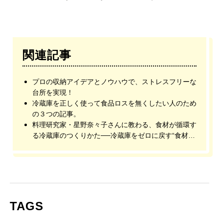
関連記事
プロの収納アイデアとノウハウで、ストレスフリーな
台所を実現！
冷蔵庫を正しく使って食品ロスを無くしたい人のため
の３つの記事。
料理研究家・星野奈々子さんに教わる、食材が循環す
る冷蔵庫のつくりかた──冷蔵庫をゼロに戻す“食材リ
セットメニュー”編
TAGS