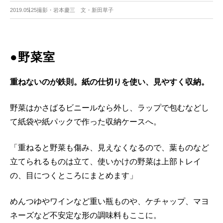
2019.05.25
撮影・岩本慶三 文・新田草子
●野菜室
重ねないのが鉄則。紙の仕切りを使い、見やすく収納。
野菜はかさばるビニールなら外し、ラップで包むなどし
て紙袋や紙パックで作った収納ケースへ。
「重ねると野菜も傷み、見えなくなるので、葉ものなど
立てられるものは立て、使いかけの野菜は上部トレイ
の、目につくところにまとめます」
めんつゆやワインなど重い瓶ものや、ケチャップ、マヨ
ネーズなど不安定な形の調味料もここに。