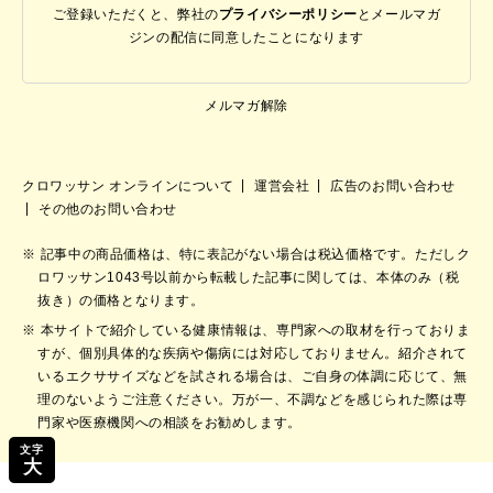
ご登録いただくと、弊社の
プライバシーポリシー
と
メールマガ
ジンの配信に同意したことになります
メルマガ解除
クロワッサン オンラインについて
運営会社
広告のお問い合わせ
その他のお問い合わせ
記事中の商品価格は、特に表記がない場合は税込価格です。ただしク
ロワッサン1043号以前から転載した記事に関しては、本体のみ（税
抜き）の価格となります。
本サイトで紹介している健康情報は、専門家への取材を行っておりま
すが、個別具体的な疾病や傷病には対応しておりません。紹介されて
いるエクササイズなどを試される場合は、ご自身の体調に応じて、無
理のないようご注意ください。万が一、不調などを感じられた際は専
門家や医療機関への相談をお勧めします。
文字
大