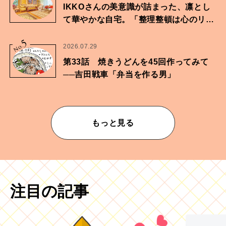
IKKOさんの美意識が詰まった、凛とし
て華やかな自宅。「整理整頓は心のリズ
ムが乱されないための作業」。
5
No.
2026.07.29
第33話 焼きうどんを45回作ってみて
──吉田戦車「弁当を作る男」
もっと見る
注目の記事