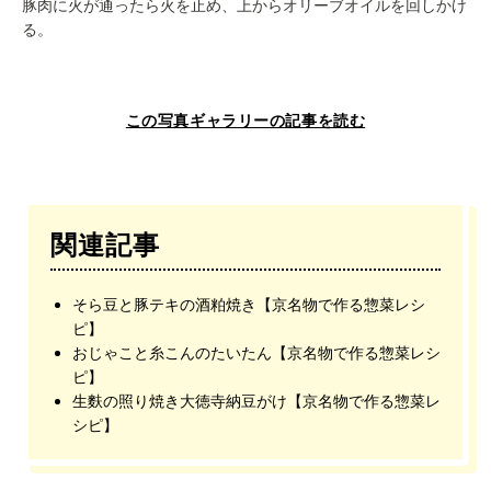
豚肉に火が通ったら火を止め、上からオリーブオイルを回しかけ
る。
この写真ギャラリーの記事を読む
関連記事
そら豆と豚テキの酒粕焼き【京名物で作る惣菜レシ
ピ】
おじゃこと糸こんのたいたん【京名物で作る惣菜レシ
ピ】
生麩の照り焼き大徳寺納豆がけ【京名物で作る惣菜レ
シピ】