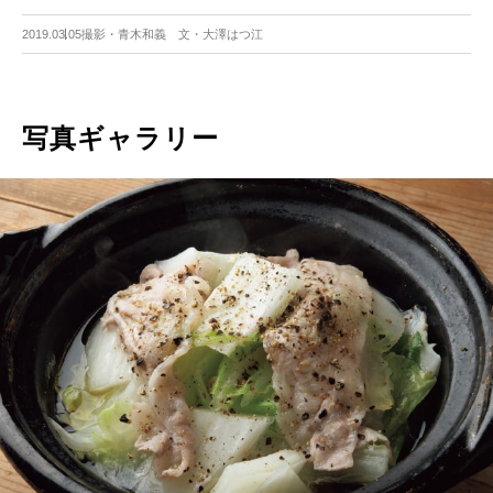
2019.03.05
撮影・青木和義 文・大澤はつ江
写真ギャラリー