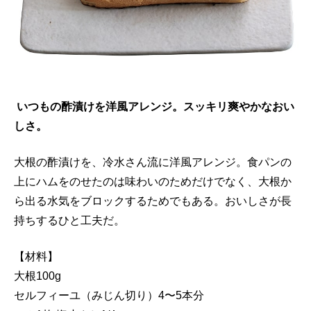
いつもの酢漬けを洋風アレンジ。スッキリ爽やかなおい
しさ。
大根の酢漬けを、冷水さん流に洋風アレンジ。食パンの
上にハムをのせたのは味わいのためだけでなく、大根か
ら出る水気をブロックするためでもある。おいしさが長
持ちするひと工夫だ。
【材料】
大根100g
セルフィーユ（みじん切り）4〜5本分