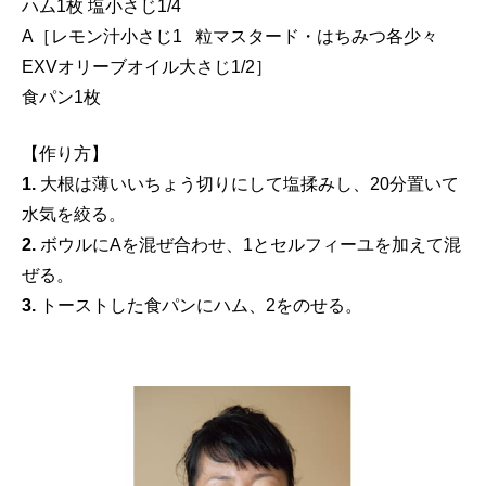
ハム1枚 塩小さじ1/4
A［レモン汁小さじ1 粒マスタード・はちみつ各少々
EXVオリーブオイル大さじ1/2］
食パン1枚
【作り方】
1.
大根は薄いいちょう切りにして塩揉みし、20分置いて
水気を絞る。
2.
ボウルにAを混ぜ合わせ、1とセルフィーユを加えて混
ぜる。
3.
トーストした食パンにハム、2をのせる。