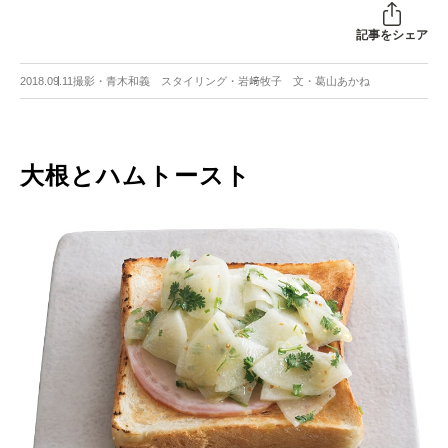
記事をシェア
2018.09.11
撮影・青木和義 スタイリング・岩﨑牧子 文・葛山あかね
大根とハムトースト