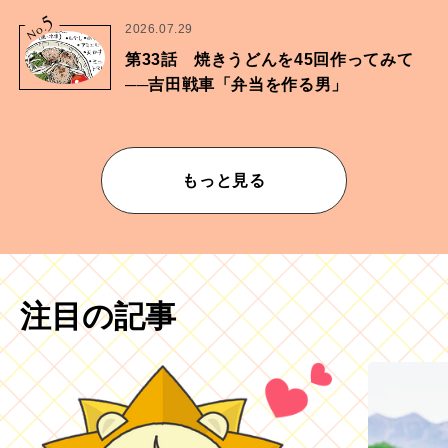
ムが乱されないための作業」。
5
No.
2026.07.29
第33話 焼きうどんを45回作ってみて
──吉田戦車「弁当を作る男」
もっと見る
注目の記事