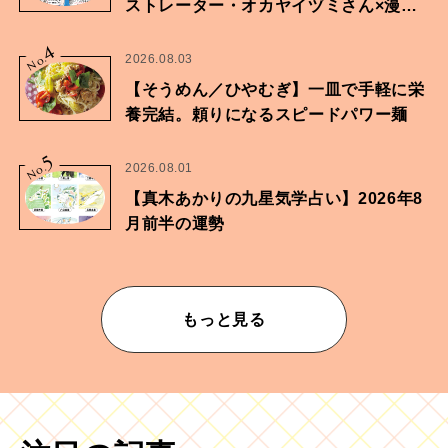
ストレーター・オカヤイヅミさん×漫画
家・鶴谷香央理さん
4
No.
2026.08.03
【そうめん／ひやむぎ】一皿で手軽に栄
養完結。頼りになるスピードパワー麺
5
No.
2026.08.01
【真木あかりの九星気学占い】2026年8
月前半の運勢
もっと見る