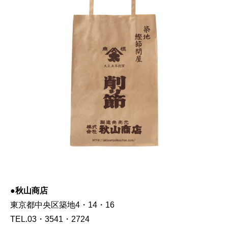
●秋山商店
東京都中央区築地4・14・16
TEL.03・3541・2724