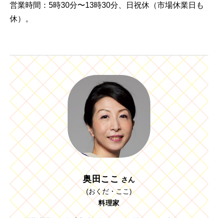
営業時間：5時30分〜13時30分、日祝休（市場休業日も
休）。
奥田ここ
さん
(おくだ・ここ)
料理家