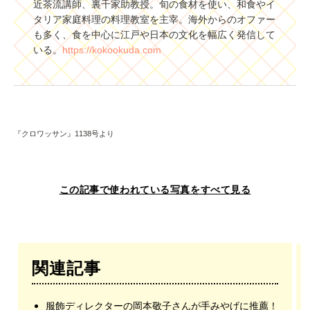
近茶流講師、裏千家助教授。旬の食材を使い、和食やイ
タリア家庭料理の料理教室を主宰。海外からのオファー
も多く、食を中心に江戸や日本の文化を幅広く発信して
いる。
https://kokookuda.com
『クロワッサン』1138号より
この記事で使われている写真をすべて見る
関連記事
服飾ディレクターの岡本敬子さんが手みやげに推薦！