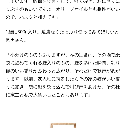
しています。鰹節を乾煎りして、軽く砕き、おにぎりに
まぶすのもいいですよ。オリーブオイルとも相性がいい
ので、パスタと和えても」
1袋に300g入り。遠慮なくたっぷり使ってみてほしいと
奥田さん。
「小分けのものもありますが、私の定番は、その場で紙
袋に詰めてくれる袋入りのもの。袋をあけた瞬間、削り
節のいい香りがふわっと広がり、それだけで歓声があが
ります。以前、友人宅に持参したらその家の猫がいい香
りに驚き、袋に顔を突っ込んで叫び声をあげた。その様
に家主と私で大笑いしたこともあります」