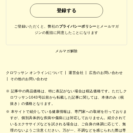
ご登録いただくと、弊社の
プライバシーポリシー
と
メールマガ
ジンの配信に同意したことになります
メルマガ解除
クロワッサン オンラインについて
運営会社
広告のお問い合わせ
その他のお問い合わせ
記事中の商品価格は、特に表記がない場合は税込価格です。ただしク
ロワッサン1043号以前から転載した記事に関しては、本体のみ（税
抜き）の価格となります。
本サイトで紹介している健康情報は、専門家への取材を行っておりま
すが、個別具体的な疾病や傷病には対応しておりません。紹介されて
いるエクササイズなどを試される場合は、ご自身の体調に応じて、無
理のないようご注意ください。万が一、不調などを感じられた際は専