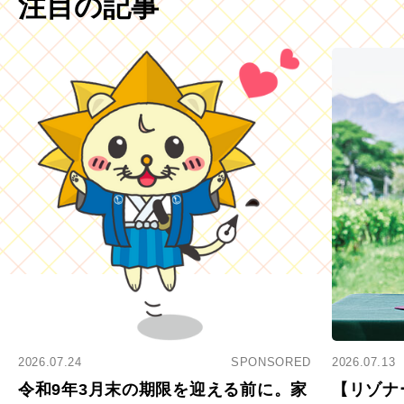
注目の記事
2026.07.24
SPONSORED
2026.07.13
令和9年3月末の期限を迎える前に。家
【リゾナ