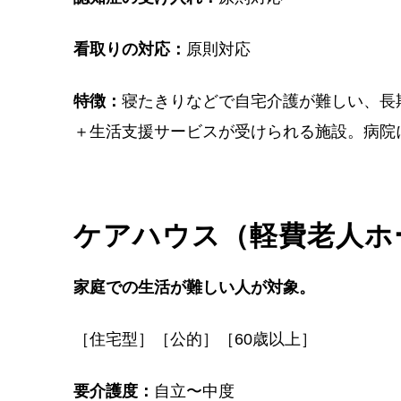
看取りの対応：
原則対応
特徴：
寝たきりなどで自宅介護が難しい、長
＋生活支援サービスが受けられる施設。病院
ケアハウス（軽費老人ホ
家庭での生活が難しい人が対象。
［住宅型］［公的］［60歳以上］
要介護度：
自立〜中度