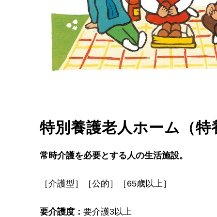
特別養護老人ホーム（特
常時介護を必要とする人の生活施設。
［介護型］［公的］［65歳以上］
要介護度：
要介護3以上