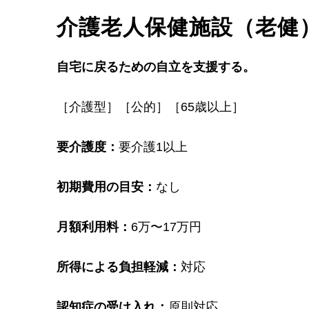
介護老人保健施設（老健
自宅に戻るための自立を支援する。
［介護型］［公的］［65歳以上］
要介護度：
要介護1以上
初期費用の目安：
なし
月額利用料：
6万〜17万円
所得による負担軽減：
対応
認知症の受け入れ：
原則対応