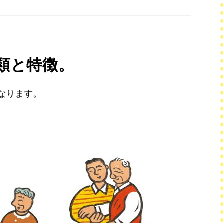
類と特徴。
なります。