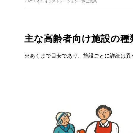
2025.02.21
イラストレーション・保立葉菜
主な高齢者向け施設の種
※あくまで目安であり、施設ごとに詳細は異