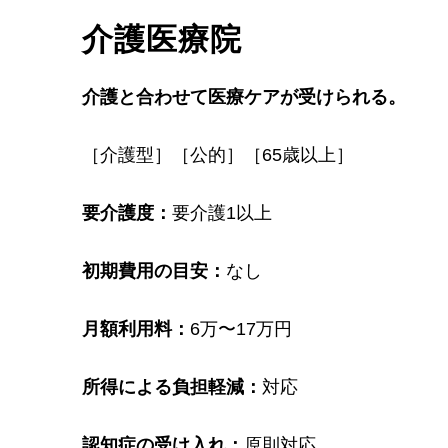
介護医療院
介護と合わせて医療ケアが受けられる。
［介護型］［公的］［65歳以上］
要介護度：
要介護1以上
初期費用の目安：
なし
月額利用料：
6万〜17万円
所得による負担軽減：
対応
認知症の受け入れ：
原則対応