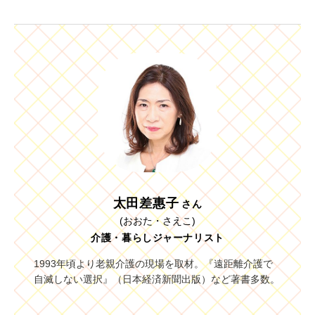
太田差惠子
さん
(おおた・さえこ)
介護・暮らしジャーナリスト
1993年頃より老親介護の現場を取材。『遠距離介護で
自滅しない選択』（日本経済新聞出版）など著書多数。