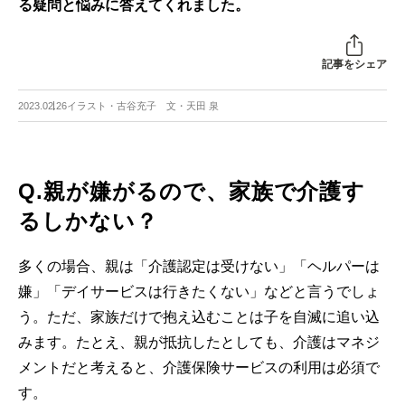
る疑問と悩みに答えてくれました。
記事をシェア
2023.02.26
イラスト・古谷充子 文・天田 泉
Q.親が嫌がるので、家族で介護す
るしかない？
多くの場合、親は「介護認定は受けない」「ヘルパーは
嫌」「デイサービスは行きたくない」などと言うでしょ
う。ただ、家族だけで抱え込むことは子を自滅に追い込
みます。たとえ、親が抵抗したとしても、介護はマネジ
メントだと考えると、介護保険サービスの利用は必須で
す。