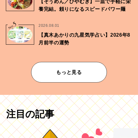
【そうめん／ひやむぎ】一皿で手軽に栄
養完結。頼りになるスピードパワー麺
5
No.
2026.08.01
【真木あかりの九星気学占い】2026年8
月前半の運勢
もっと見る
注目の記事