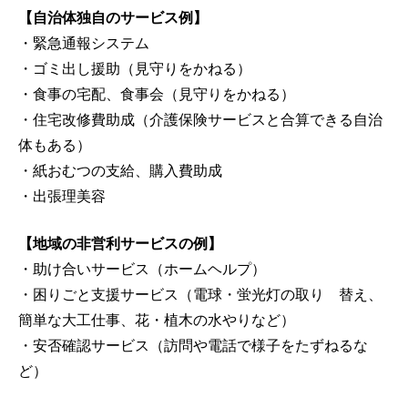
【自治体独自のサービス例】
・緊急通報システム
・ゴミ出し援助（見守りをかねる）
・食事の宅配、食事会（見守りをかねる）
・住宅改修費助成（介護保険サービスと合算できる自治
体もある）
・紙おむつの支給、購入費助成
・出張理美容
【地域の非営利サービスの例】
・助け合いサービス（ホームヘルプ）
・困りごと支援サービス（電球・蛍光灯の取り 替え、
簡単な大工仕事、花・植木の水やりなど）
・安否確認サービス（訪問や電話で様子をたずねるな
ど）