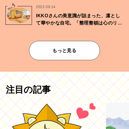
5
No.
2022.09.14
IKKOさんの美意識が詰まった、凛とし
て華やかな自宅。「整理整頓は心のリズ
ムが乱されないための作業」。
もっと見る
注目の記事