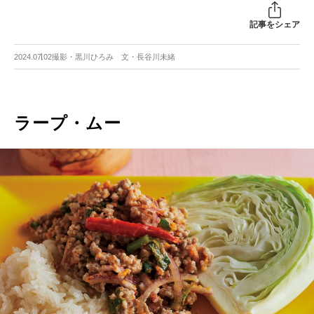
記事をシェア
2024.07.02
撮影・黒川ひろみ 文・長谷川未緒
ラープ・ムー