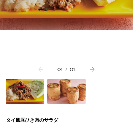
01
/
02
タイ風豚ひき肉のサラダ