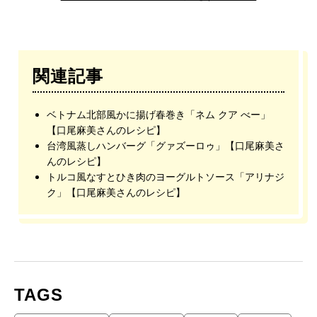
関連記事
ベトナム北部風かに揚げ春巻き「ネム クア べー」
【口尾麻美さんのレシピ】
台湾風蒸しハンバーグ「グァズーロゥ」【口尾麻美さ
んのレシピ】
トルコ風なすとひき肉のヨーグルトソース「アリナジ
ク」【口尾麻美さんのレシピ】
TAGS