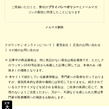
ご登録いただくと、弊社の
プライバシーポリシー
と
メールマガ
ジンの配信に同意したことになります
メルマガ解除
クロワッサン オンラインについて
運営会社
広告のお問い合わせ
その他のお問い合わせ
記事中の商品価格は、特に表記がない場合は税込価格です。ただしク
ロワッサン1043号以前から転載した記事に関しては、本体のみ（税
抜き）の価格となります。
本サイトで紹介している健康情報は、専門家への取材を行っておりま
すが、個別具体的な疾病や傷病には対応しておりません。紹介されて
いるエクササイズなどを試される場合は、ご自身の体調に応じて、無
理のないようご注意ください。万が一、不調などを感じられた際は専
門家や医療機関への相談をお勧めします。
文字
大