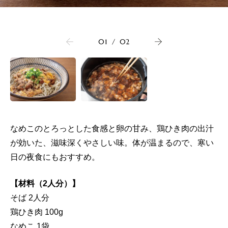
01
/
02
なめこのとろっとした食感と卵の甘み、鶏ひき肉の出汁
が効いた、滋味深くやさしい味。体が温まるので、寒い
日の夜食にもおすすめ。
【材料（2人分）】
そば 2人分
鶏ひき肉 100g
なめこ 1袋