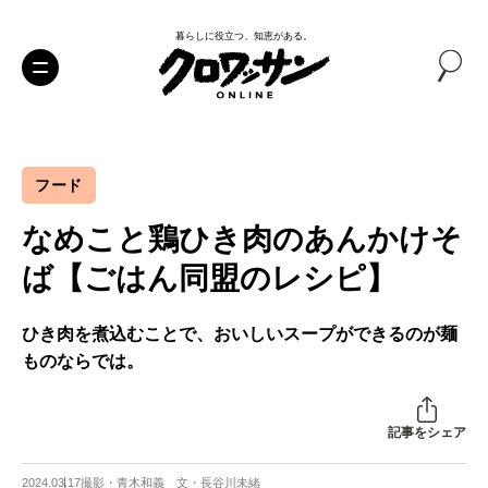
暮らしに役立つ、知恵がある。
フード
なめこと鶏ひき肉のあんかけそ
ば【ごはん同盟のレシピ】
ひき肉を煮込むことで、おいしいスープができるのが麺
ものならでは。
記事をシェア
2024.03.17
撮影・青木和義 文・長谷川未緒