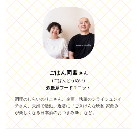
ごはん同盟
さん
(ごはんどうめい)
炊飯系フードユニット
調理のしらいのりこさん、企画・執筆のシライジュンイ
チさん、夫婦で活動。近著に『ごきげんな晩酌 家飲み
が楽しくなる日本酒のおつまみ65』など。