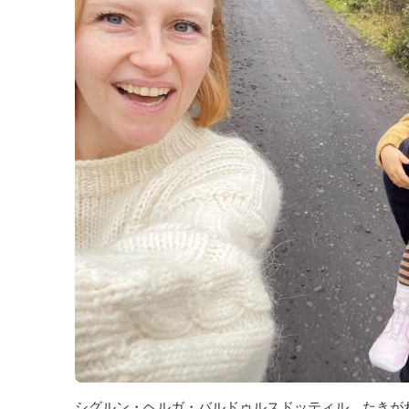
シグルン・ヘルガ・バルドゥルスドッティル たきが