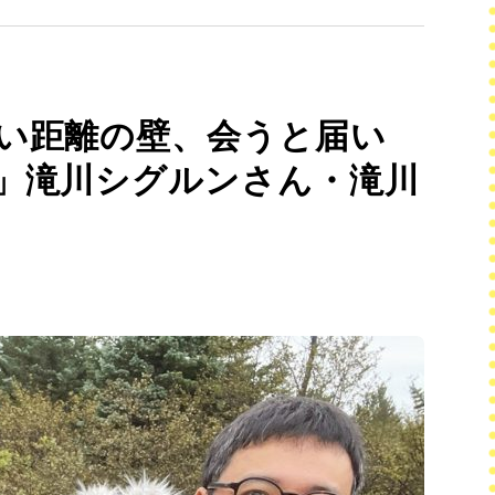
い距離の壁、会うと届い
」滝川シグルンさん・滝川