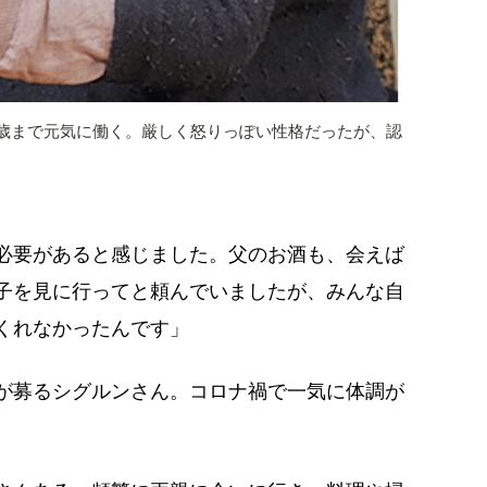
0歳まで元気に働く。厳しく怒りっぽい性格だったが、認
必要があると感じました。父のお酒も、会えば
子を見に行ってと頼んでいましたが、みんな自
くれなかったんです」
が募るシグルンさん。コロナ禍で一気に体調が
。