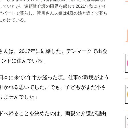
していたが、遠距離介護の限界を感じて2021年秋にアイ
アパートで暮らし、滝川さん夫婦は4歳の娘と近くで暮ら
にかけている。
んは、2017年に結婚した。デンマークで出会
ランドに住んでいる。
日本に来て4年半が経った頃。仕事の環境がよう
引かれる思いでした。でも、子どもがまだ小さ
りませんでした」
ドへ帰ることを決めたのは、両親の介護が理由