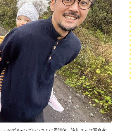
わ・かずま●シグルンさんは看護師、滝川さんは写真家。