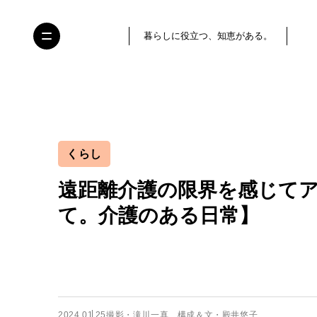
暮らしに役立つ、知恵がある。
くらし
遠距離介護の限界を感じて
て。介護のある日常】
2024.01.25
撮影・滝川一真 構成＆文・殿井悠子