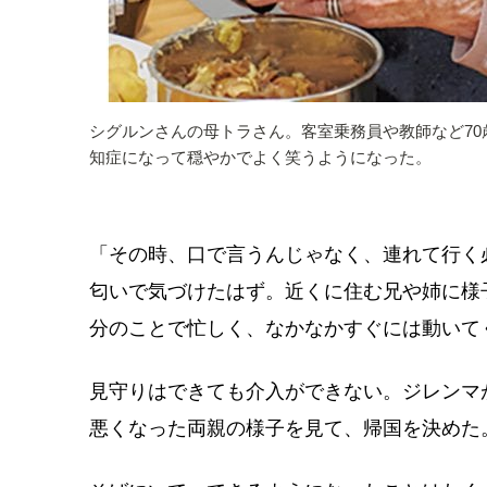
シグルンさんの母トラさん。客室乗務員や教師など7
知症になって穏やかでよく笑うようになった。
「その時、口で言うんじゃなく、連れて行く
匂いで気づけたはず。近くに住む兄や姉に様
分のことで忙しく、なかなかすぐには動いて
見守りはできても介入ができない。ジレンマ
悪くなった両親の様子を見て、帰国を決めた