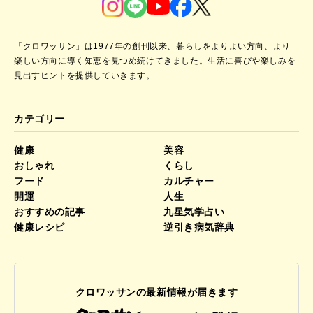
「クロワッサン」は1977年の創刊以来、暮らしをよりよい方向、より
楽しい方向に導く知恵を見つめ続けてきました。
生活に喜びや楽しみを
見出すヒントを提供していきます。
カテゴリー
健康
美容
おしゃれ
くらし
フード
カルチャー
開運
人生
おすすめの記事
九星気学占い
健康レシピ
逆引き病気辞典
クロワッサンの最新情報が届きます