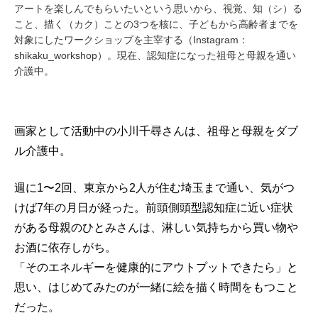
アートを楽しんでもらいたいという思いから、視覚、知（シ）る
こと、描く（カク）ことの3つを核に、子どもから高齢者までを
対象にしたワークショップを主宰する（Instagram：
shikaku_workshop）。現在、認知症になった祖母と母親を通い
介護中。
画家として活動中の小川千尋さんは、祖母と母親をダブ
ル介護中。
週に1〜2回、東京から2人が住む埼玉まで通い、気がつ
けば7年の月日が経った。前頭側頭型認知症に近い症状
がある母親のひとみさんは、淋しい気持ちから買い物や
お酒に依存しがち。
「そのエネルギーを健康的にアウトプットできたら」と
思い、はじめてみたのが一緒に絵を描く時間をもつこと
だった。