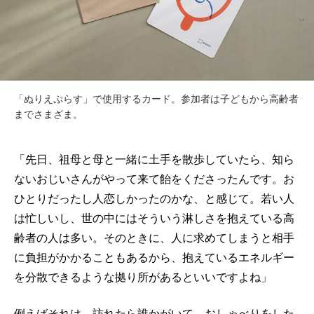
「ぬりえぷらす」で使用するカード。参加者は子どもから高齢者
までさまざま。
「先日、祖母と母と一緒に土手を散歩していたら、知ら
ないおじいさんがやって来て飴をくださったんです。お
ひとりだったし人恋しかったのかな、と感じて。若い人
は忙しいし、世の中にはそういう淋しさを抱えている高
齢者の人は多い。そのときに、人に求めてしまうと相手
に負担がかかることもあるから、抱えているエネルギー
を分散できるような拠り所があるといいですよね」
例えばそれは、訪れたら誰かがいて、おしゃべりをした