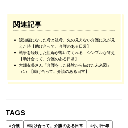
関連記事
認知症になった母と祖母、先の見えない介護に光が見
えた時【助け合って。介護のある日常】
戦争を経験した祖母が導いてくれる、シンプルな答え
【助け合って。介護のある日常】
大畑友美さん「介護をした経験から描けた未来図」
（1）【助け合って。介護のある日常】
TAGS
#
介護
#
助け合って。介護のある日常
#
小川千尋