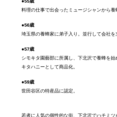
●55歳
料理の仕事で出会ったミュージシャンから養
●56歳
埼玉県の養蜂家に弟子入り。並行して会社を
●57歳
シモキタ園藝部に所属し、下北沢で養蜂を始め
キタハニーとして商品化。
●59歳
世田谷区の特産品に認定。
若者に人気の個性的な街、下北沢でハチミツ