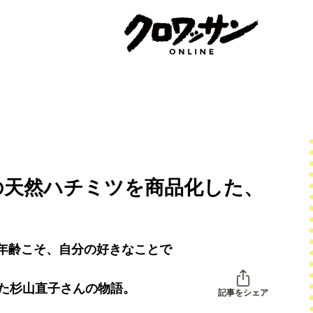
の天然ハチミツを商品化した、
年齢こそ、自分の好きなことで
めた杉山直子さんの物語。
記事をシェア