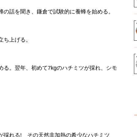
蜂の話を聞き、鎌倉で試験的に養蜂を始める。
立ち上げる。
る。翌年、初めて7kgのハチミツが採れ、シモ
が採れる! その天然非加熱の希少なハチミツ