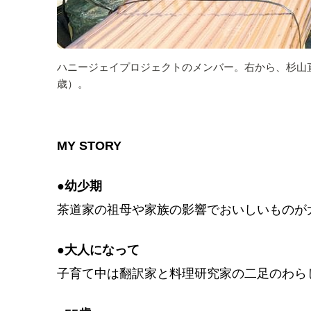
ハニージェイプロジェクトのメンバー。右から、杉山直
歳）。
MY STORY
●幼少期
茶道家の祖母や家族の影響でおいしいものが
●大人になって
子育て中は翻訳家と料理研究家の二足のわら