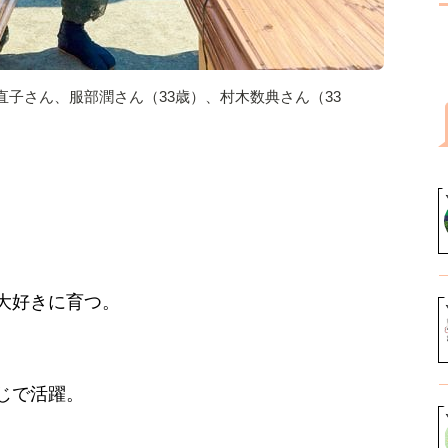
子さん、服部潤さん（33歳）、村木数典さん（33
大好きに育つ。
じで活躍。