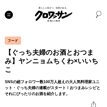
暮らしに役立つ、知恵がある。
フード
【ぐっち夫婦のお酒とおつま
み】ヤンニョムちくわ×いいち
こ
SNSの総フォロワー数100万人超えの大人気料理家ユニ
ット・ぐっち夫婦の連載がスタート！おつまみレシピと
それにぴったりのお酒を紹介します。