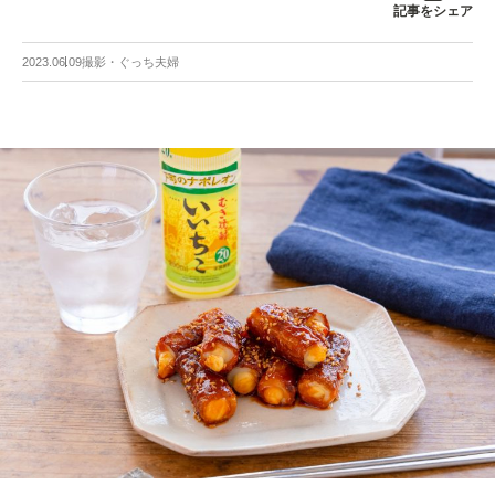
記事をシェア
2023.06.09
撮影・ぐっち夫婦