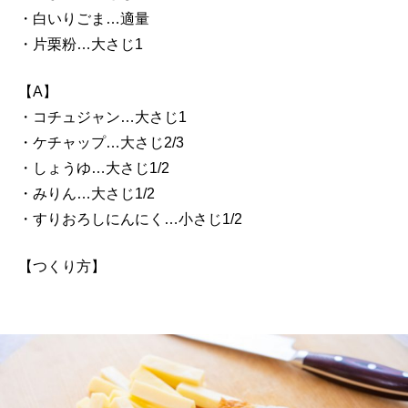
・白いりごま…適量
・片栗粉…大さじ1
【A】
・コチュジャン…大さじ1
・ケチャップ…大さじ2/3
・しょうゆ…大さじ1/2
・みりん…大さじ1/2
・すりおろしにんにく…小さじ1/2
【つくり方】