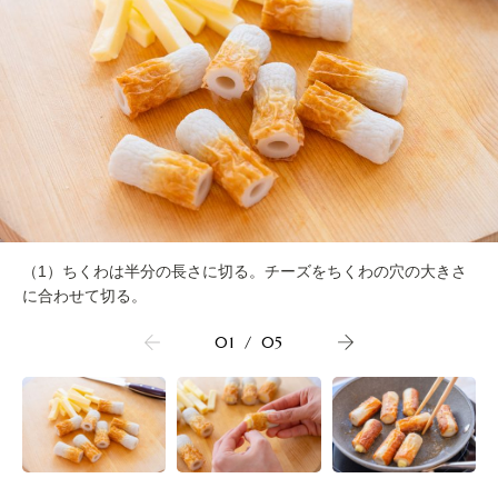
（1）ちくわは半分の長さに切る。チーズをちくわの穴の大きさ
に合わせて切る。
01
/
05