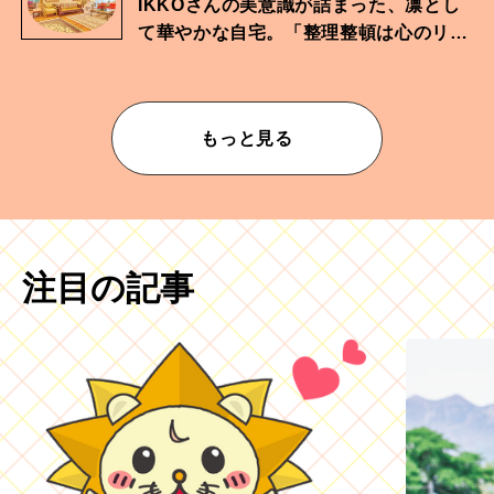
IKKOさんの美意識が詰まった、凛とし
て華やかな自宅。「整理整頓は心のリズ
ムが乱されないための作業」。
もっと見る
注目の記事