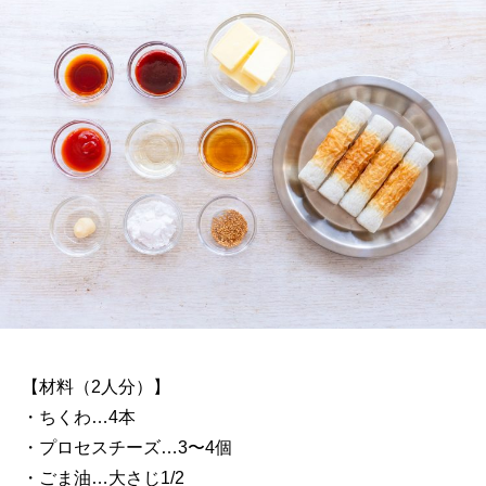
【材料（2人分）】
・ちくわ…4本
・プロセスチーズ…3〜4個
・ごま油…大さじ1/2