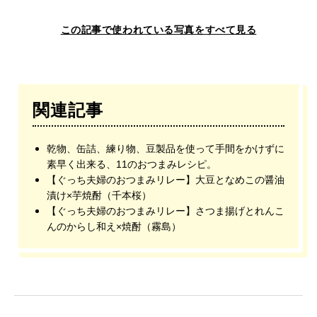
この記事で使われている写真をすべて見る
関連記事
乾物、缶詰、練り物、豆製品を使って手間をかけずに
素早く出来る、11のおつまみレシピ。
【ぐっち夫婦のおつまみリレー】大豆となめこの醤油
漬け×芋焼酎（千本桜）
【ぐっち夫婦のおつまみリレー】さつま揚げとれんこ
んのからし和え×焼酎（霧島）