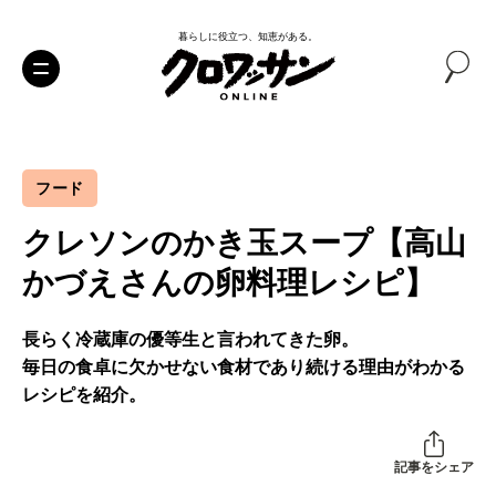
暮らしに役立つ、知恵がある。
フード
クレソンのかき玉スープ【高山
かづえさんの卵料理レシピ】
長らく冷蔵庫の優等生と言われてきた卵。
毎日の食卓に欠かせない食材であり続ける理由がわかる
レシピを紹介。
記事をシェア