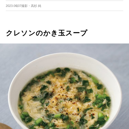
2023.06.07
撮影・高杉 純
クレソンのかき玉スープ