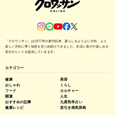
「クロワッサン」は1977年の創刊以来、暮らしをよりよい方向、より
楽しい方向に導く知恵を見つめ続けてきました。
生活に喜びや楽しみを
見出すヒントを提供していきます。
カテゴリー
健康
美容
おしゃれ
くらし
フード
カルチャー
開運
人生
おすすめの記事
九星気学占い
健康レシピ
逆引き病気辞典