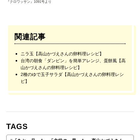
『クロワッサン』1091号より
関連記事
ニラ玉【高山かづえさんの卵料理レシピ】
台湾の朝食「ダンピン」を簡単アレンジ、蛋餅風【高
山かづえさんの卵料理レシピ】
2種のゆで玉子サラダ【高山かづえさんの卵料理レシ
ピ】
TAGS