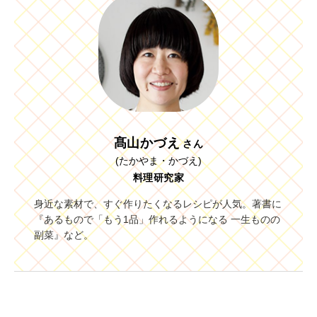
髙山かづえ
さん
(たかやま・かづえ)
料理研究家
身近な素材で、すぐ作りたくなるレシピが人気。著書に
『あるもので「もう1品」作れるようになる 一生ものの
副菜』など。