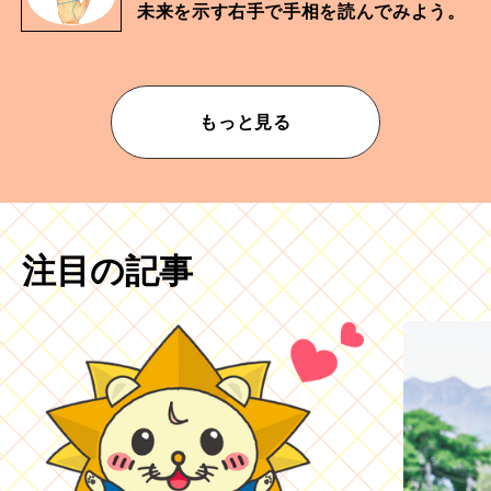
未来を示す右手で手相を読んでみよう。
もっと見る
注目の記事