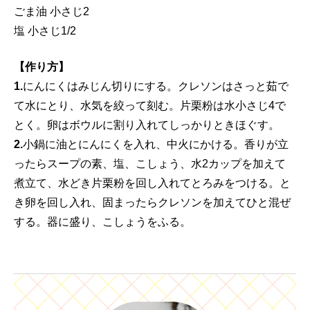
ごま油 小さじ2
塩 小さじ1/2
【作り方】
1.
にんにくはみじん切りにする。クレソンはさっと茹で
て水にとり、水気を絞って刻む。片栗粉は水小さじ4で
とく。卵はボウルに割り入れてしっかりときほぐす。
2.
小鍋に油とにんにくを入れ、中火にかける。香りが立
ったらスープの素、塩、こしょう、水2カップを加えて
煮立て、水どき片栗粉を回し入れてとろみをつける。と
き卵を回し入れ、固まったらクレソンを加えてひと混ぜ
する。器に盛り、こしょうをふる。