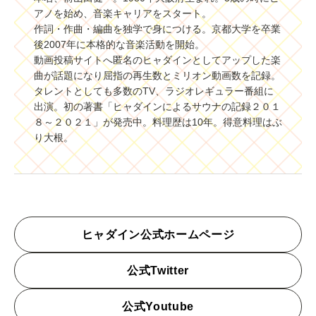
アノを始め、音楽キャリアをスタート。
作詞・作曲・編曲を独学で身につける。京都大学を卒業
後2007年に本格的な音楽活動を開始。
動画投稿サイトへ匿名のヒャダインとしてアップした楽
曲が話題になり屈指の再生数とミリオン動画数を記録。
タレントとしても多数のTV、ラジオレギュラー番組に
出演。初の著書「ヒャダインによるサウナの記録２０１
８～２０２１」が発売中。料理歴は10年。得意料理はぶ
り大根。
ヒャダイン公式ホームページ
公式Twitter
公式Youtube