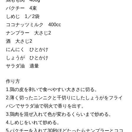
パクチー 4束
しめじ 1／2袋
ココナッツミルク 400cc
ナンプラー 大さじ2
酒 大さじ2
にんにく ひとかけ
しょうが ひとかけ
サラダ油 適量
作り方
1.鶏の皮を剥いで食べやすい大きさに切る。
2.薄く切ったニンニクと千切りにしたしょうがをフライ
パンでサラダ油で弱火で香りを出す。
3.鶏肉を混ぜ入れて色が変わるくらいまで炒める。
4.しめじをいれて炒める。
5.パクチーを入れて30秒ほどたったらナンプラーとココ