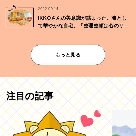
に向けた兄弟の分岐点。
5
No.
2022.09.14
IKKOさんの美意識が詰まった、凛とし
て華やかな自宅。「整理整頓は心のリズ
ムが乱されないための作業」。
もっと見る
注目の記事