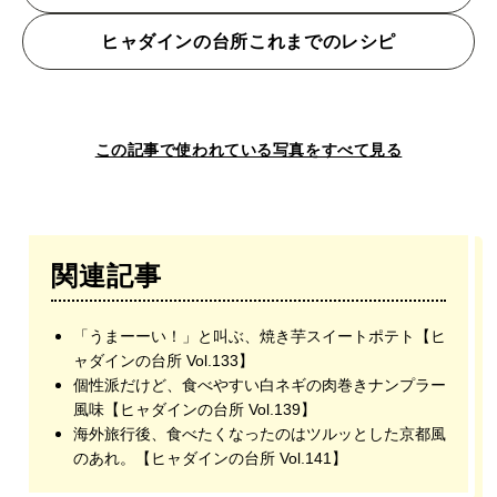
ヒャダインの台所これまでのレシピ
この記事で使われている写真をすべて見る
関連記事
「うまーーい！」と叫ぶ、焼き芋スイートポテト【ヒ
ャダインの台所 Vol.133】
個性派だけど、食べやすい白ネギの肉巻きナンプラー
風味【ヒャダインの台所 Vol.139】
海外旅行後、食べたくなったのはツルッとした京都風
のあれ。【ヒャダインの台所 Vol.141】