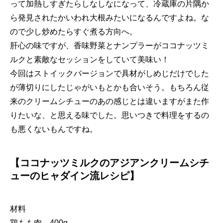
って加熱しすぎたらしなしなになって、冷蔵庫の片隅か
ら発見されたかいわれ大根みたいになるんですよね。な
ので少し炒めたらすぐ煮る方向へ。
肝心の味ですが、香味野菜とナンプラーがココナッツミ
ルクと素敵なセッションをしていて美味い！
今回はストイックバージョンで具材がしめじだけでした
が薄切りにしたじゃがいもとかも合いそう。もちろん従
来のクリームシチューのあの感じとは違いますがまた作
りたいな、と思える味でした。思いつきで料理をするの
も悪くないもんですね。
【ココナッツミルクのアジアンクリームシチ
ューのヒャダイン流レシピ】
材料
鶏もも肉 400g