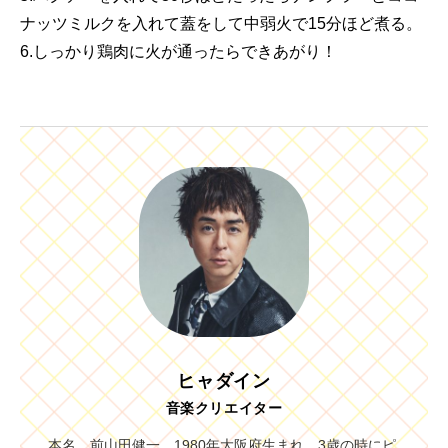
ナッツミルクを入れて蓋をして中弱火で15分ほど煮る。
6.しっかり鶏肉に火が通ったらできあがり！
ヒャダイン
音楽クリエイター
本名、前山田健一。1980年大阪府生まれ。3歳の時にピ