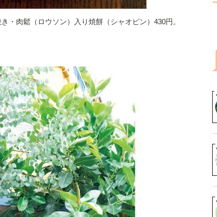
焼き・肉鬆（ロウソン）入り焼餅（シャオピン）430円。