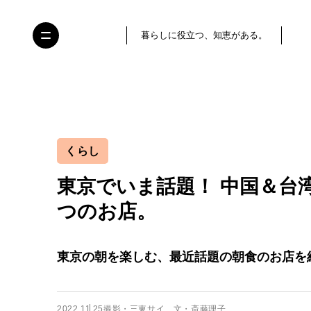
暮らしに役立つ、知恵がある。
くらし
東京でいま話題！ 中国＆台
つのお店。
東京の朝を楽しむ、最近話題の朝食のお店を
2022.11.25
撮影・三東サイ 文・斎藤理子