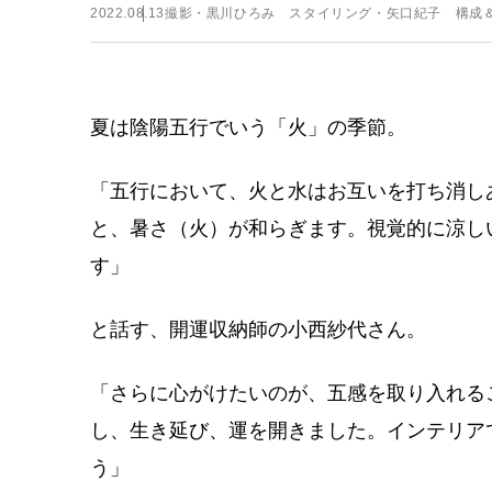
2022.08.13
撮影・黒川ひろみ スタイリング・矢口紀子 構成＆
夏は陰陽五行でいう「火」の季節。
「五行において、火と水はお互いを打ち消し
と、暑さ（火）が和らぎます。視覚的に涼し
す」
と話す、開運収納師の小西紗代さん。
「さらに心がけたいのが、五感を取り入れる
し、生き延び、運を開きました。インテリア
う」