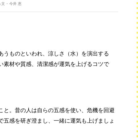
文・今井 恵
あうものといわれ、涼しさ（水）を演出する
い素材や質感、清潔感が運気を上げるコツで
こと。昔の人は自らの五感を使い、危機を回避
で五感を研ぎ澄まし、一緒に運気も上げましょ