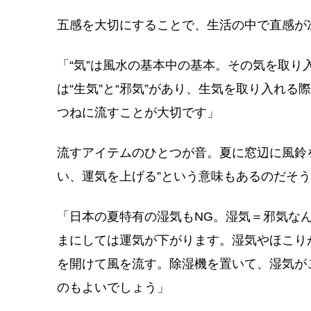
五感を大切にすることで、生活の中で直感が
「“気”は風水の基本中の基本。その気を取り
は“生気”と“邪気”があり、生気を取り入れ
つねに流すことが大切です」
流すアイテムのひとつが音。夏に窓辺に風鈴
い、運気を上げる”という意味もあるのだそ
「日本の夏特有の湿気もNG。湿気＝邪気な
まにしては運気が下がります。湿気やほこり
を開けて風を流す。除湿機を置いて、湿気が
のもよいでしょう」