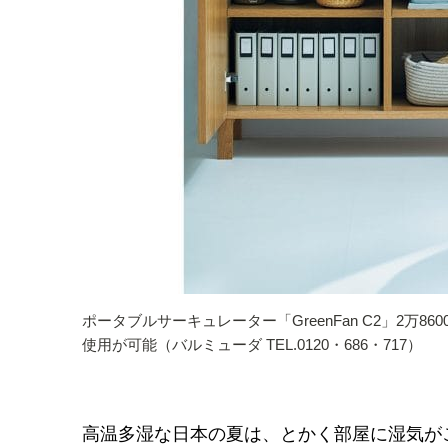
ポータブルサーキュレーター「GreenFan C2」2万
使用が可能（バルミューダ TEL.0120・686・717）
高温多湿な日本の夏は、とかく部屋に湿気が