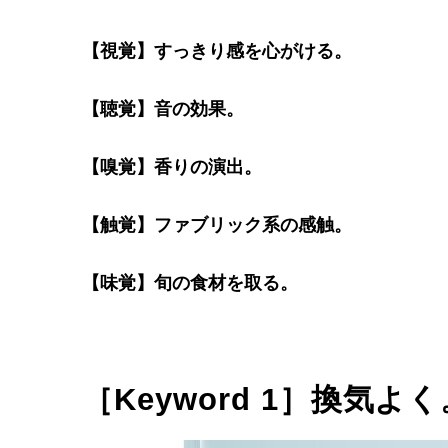
【視覚】すっきり感を心がける。
【聴覚】音の効果。
【嗅覚】香りの演出。
【触覚】ファブリック系の感触。
【味覚】旬の食材を取る。
［Keyword 1］換気