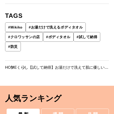
TAGS
#
Mikiko
#
お湯だけで洗えるボディタオル
#
クロワッサンの店
#
ボディタオル
#
試して納得
#
防災
HOME
くらし
【試して納得】お湯だけで洗えて肌に優しい、
特殊ゴム加工のボディタオル。
人気ランキング