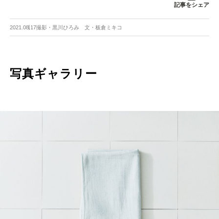
記事をシェア
2021.08.17
撮影・黒川ひろみ 文・板倉ミキコ
写真ギャラリー