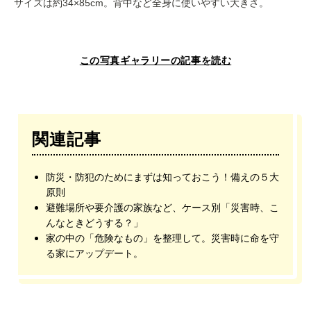
サイズは約34×85cm。背中など全身に使いやすい大きさ。
この写真ギャラリーの記事を読む
関連記事
防災・防犯のためにまずは知っておこう！備えの５大
原則
避難場所や要介護の家族など、ケース別「災害時、こ
んなときどうする？」
家の中の「危険なもの」を整理して。災害時に命を守
る家にアップデート。