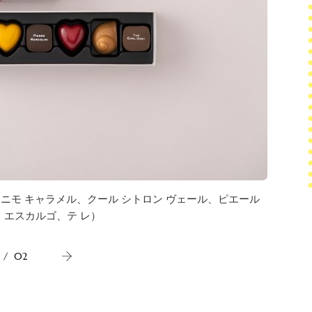
／アニモ キャラメル、クール シトロン ヴェール、ピエール
「バレン
、エスカルゴ、テ レ）
パッショ
/
02