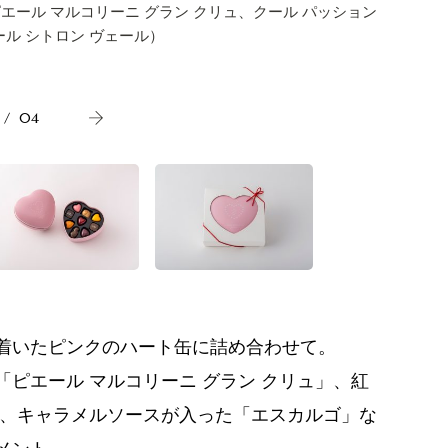
ピエール マルコリーニ グラン クリュ、クール パッション
ール シトロン ヴェール）
/
04
着いたピンクのハート缶に詰め合わせて。
ピエール マルコリーニ グラン クリュ」、紅
」、キャラメルソースが入った「エスカルゴ」な