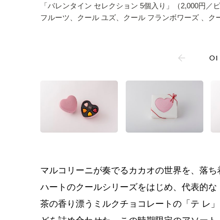
「バレンタイン セレクション 5個入り」（2,000円／
フルーツ、クール ユズ、クール フランボワーズ 、ク
01
マルコリーニが奏でるカカオの世界を、落ち
ハートのクールシリーズをはじめ、代表的な「
茶の香り漂うミルクチョコレートの「テ レ