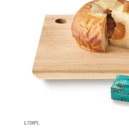
1,728円。