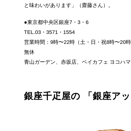
と味わいがあります」（齋藤さん）。
●東京都中央区銀座7・3・6
TEL.03・3571・1554
営業時間：9時〜22時（土・日・祝8時〜20
無休
青山ガーデン、赤坂店、ベイカフェ ヨコハマ
銀座千疋屋の 「銀座ア