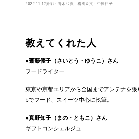
2022.11.12
撮影・青木和義 構成＆文・中條裕子
教えてくれた人
●齋藤優子（さいとう・ゆうこ）さん
フードライター
東京や京都エリアから全国までアンテナを張り、
bでフード、スイーツ中心に執筆。
●真野知子（まの・ともこ）さん
ギフトコンシェルジュ