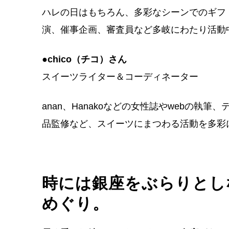
ハレの日はもちろん、多彩なシーンでのギフ
演、催事企画、審査員など多岐にわたり活動
●chico（チコ）さん
スイーツライター＆コーディネーター
anan、Hanakoなどの女性誌やwebの執
品監修など、スイーツにまつわる活動を多彩
時には銀座をぶらりとし
めぐり。