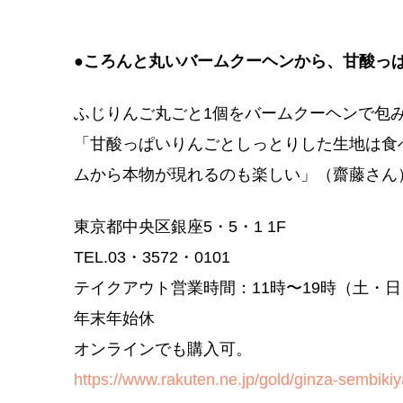
●ころんと丸いバームクーヘンから、甘酸っ
ふじりんご丸ごと1個をバームクーヘンで包
「甘酸っぱいりんごとしっとりした生地は食
ムから本物が現れるのも楽しい」（齋藤さん
東京都中央区銀座5・5・1 1F
TEL.03・3572・0101
テイクアウト営業時間：11時〜19時（土・日
年末年始休
オンラインでも購入可。
https://www.rakuten.ne.jp/gold/ginza-sembikiy