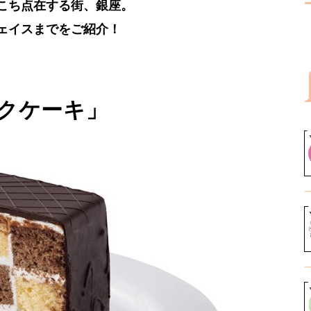
こち点在する街、銀座。
ェイスまでをご紹介！
クケーキ」