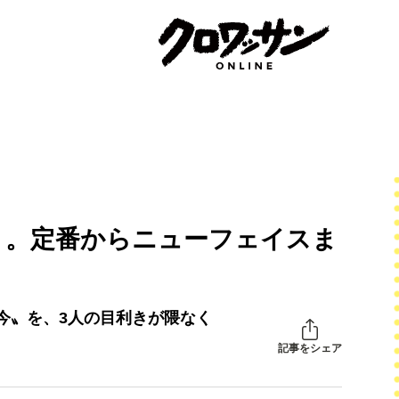
り。定番からニューフェイスま
今〟を、3人の目利きが隈なく
記事をシェア