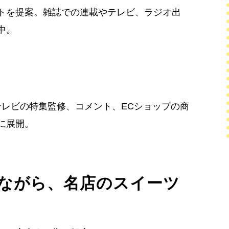
トを提案。雑誌での連載やテレビ、ラジオ出
中。
筆、テレビの特集監修、コメント、ECショップの商
に展開。
ながら、名店のスイーツ