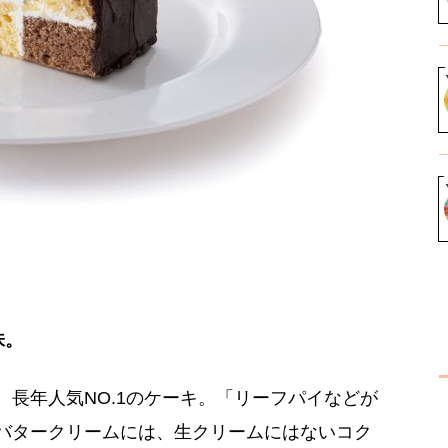
味。
長年人気NO.1のケーキ。「リーフパイなどが
バタークリームには、生クリームにはないコク