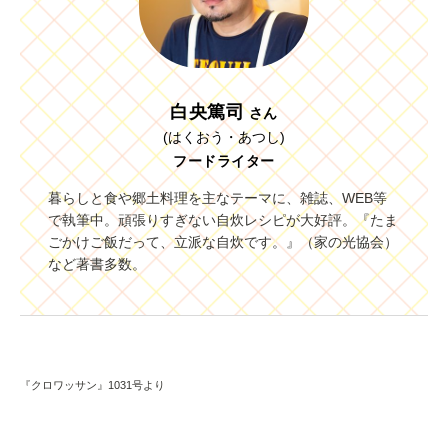
白央篤司
さん
(はくおう・あつし)
フードライター
暮らしと食や郷土料理を主なテーマに、雑誌、WEB等
で執筆中。頑張りすぎない自炊レシピが大好評。『たま
ごかけご飯だって、立派な自炊です。』（家の光協会）
など著書多数。
『クロワッサン』1031号より