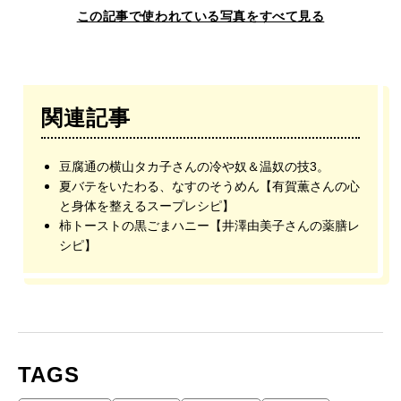
この記事で使われている写真をすべて見る
関連記事
豆腐通の横山タカ子さんの冷や奴＆温奴の技3。
夏バテをいたわる、なすのそうめん【有賀薫さんの心
と身体を整えるスープレシピ】
柿トーストの黒ごまハニー【井澤由美子さんの薬膳レ
シピ】
TAGS