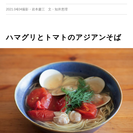
2021.04.04
撮影・岩本慶三 文・知井恵理
ハマグリとトマトのアジアンそば