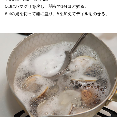
5.
3にハマグリを戻し、弱火で1分ほど煮る。
6.
4の湯を切って器に盛り、5を加えてディルをのせる。