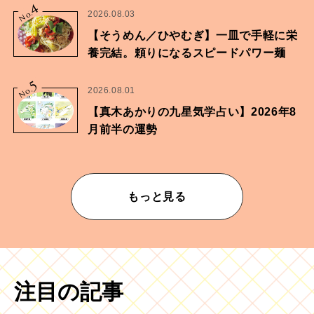
4
No.
2026.08.03
【そうめん／ひやむぎ】一皿で手軽に栄
養完結。頼りになるスピードパワー麺
5
No.
2026.08.01
【真木あかりの九星気学占い】2026年8
月前半の運勢
もっと見る
注目の記事