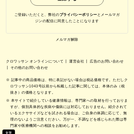
ご登録いただくと、弊社の
プライバシーポリシー
と
メールマガ
ジンの配信に同意したことになります
メルマガ解除
クロワッサン オンラインについて
運営会社
広告のお問い合わせ
その他のお問い合わせ
記事中の商品価格は、特に表記がない場合は税込価格です。ただしク
ロワッサン1043号以前から転載した記事に関しては、本体のみ（税
抜き）の価格となります。
本サイトで紹介している健康情報は、専門家への取材を行っておりま
すが、個別具体的な疾病や傷病には対応しておりません。紹介されて
いるエクササイズなどを試される場合は、ご自身の体調に応じて、無
理のないようご注意ください。万が一、不調などを感じられた際は専
門家や医療機関への相談をお勧めします。
文字