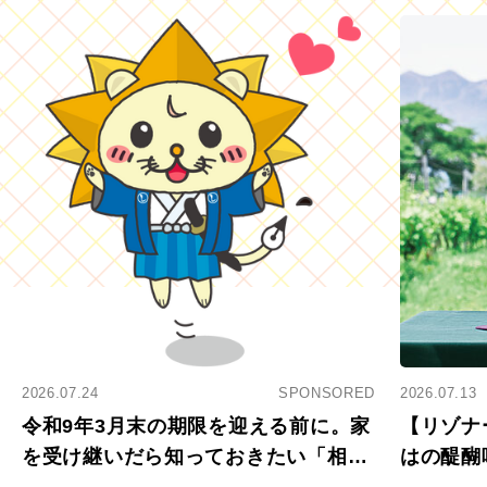
2026.07.24
SPONSORED
2026.07.13
令和9年3月末の期限を迎える前に。家
【リゾナ
を受け継いだら知っておきたい「相続
はの醍醐