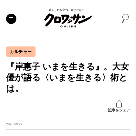
暮らしに役立つ、知恵がある。
カルチャー
『岸惠子 いまを生きる』。大女
優が語る〈いまを生きる〉術と
は。
記事をシェア
2020.09.27