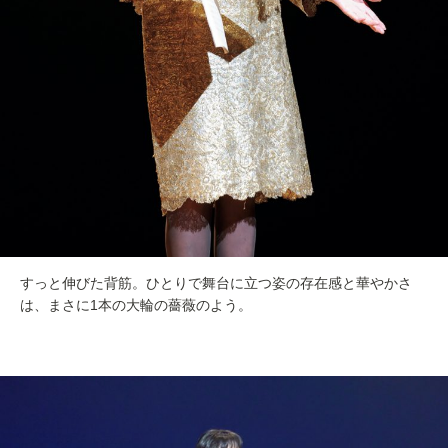
すっと伸びた背筋。ひとりで舞台に立つ姿の存在感と華やかさ
は、まさに1本の大輪の薔薇のよう。