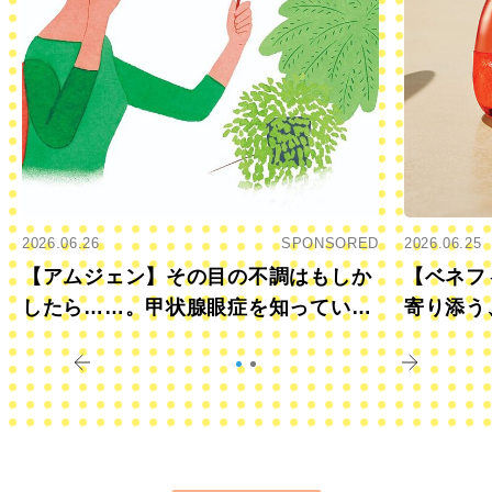
2026.06.26
SPONSORED
2026.06.25
【アムジェン】その目の不調はもしか
【ベネフ
したら……。甲状腺眼症を知っていま
寄り添う
すか？
きに