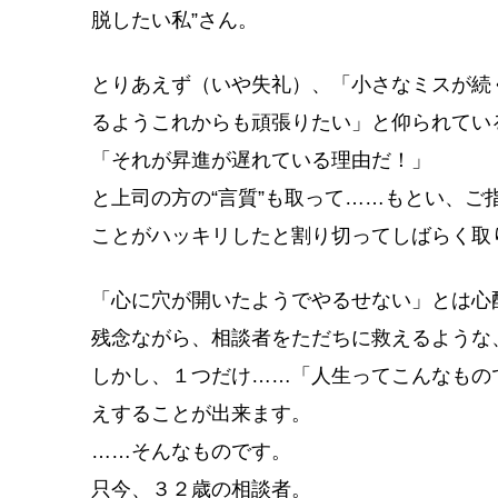
脱したい私”さん。
とりあえず（いや失礼）、「小さなミスが続
るようこれからも頑張りたい」と仰られてい
「それが昇進が遅れている理由だ！」
と上司の方の“言質”も取って……もとい、
ことがハッキリしたと割り切ってしばらく取
「心に穴が開いたようでやるせない」とは心
残念ながら、相談者をただちに救えるような
しかし、１つだけ……「人生ってこんなもの
えすることが出来ます。
……そんなものです。
只今、３２歳の相談者。