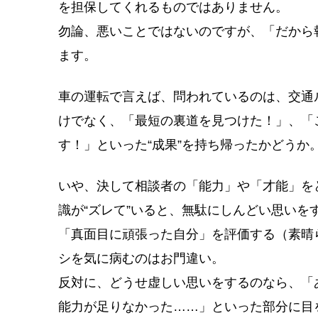
を担保してくれるものではありません。
勿論、悪いことではないのですが、「だから
ます。
車の運転で言えば、問われているのは、交通
けでなく、「最短の裏道を見つけた！」、「
す！」といった“成果”を持ち帰ったかどうか
いや、決して相談者の「能力」や「才能」を
識が“ズレて”いると、無駄にしんどい思いを
「真面目に頑張った自分」を評価する（素晴
シを気に病むのはお門違い。
反対に、どうせ虚しい思いをするのなら、「
能力が足りなかった……」といった部分に目