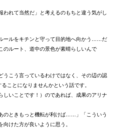
報われて当然だ」と考えるのもちと違う気がし
ルールをキチンと守って目的地へ向かう……だ
このルート、道中の景色が素晴らしいんで
。
どうこう言っているわけではなく、その辺の認
することになりませんかという話です。
らしいことです！）のであれば、成果のアリナ
あのときもっと機転が利けば……」「こういう
を向けた方が良いように思う。