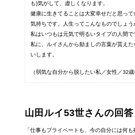
も)気がして、虚しくなります。
健康に生きてることは大変幸せだと思って
気持ちです。人生ってこんなものでしょう
私はいつもは元気で明るいタイプの人間で
私に、ルイさんから励ましの言葉が貰えた
いします。
（弱気な自分から脱したい私／女性／32
山田ルイ53世さんの回答
「仕事もプライベートも、今の自分には何も