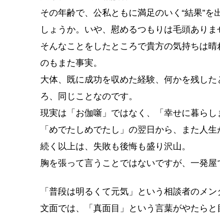
その年齢で、公私ともに満足のいく“結果”
しょうか。いや、慰めるつもりは毛頭ありま
そんなことをしたところで貴方の気持ちは晴
のもまた事実。
大体、既に成功を収めた経験、何かを残した
ろ、同じことなのです。
現実は「お伽噺」ではなく、「幸せに暮らし
「めでたしめでたし」の翌日から、また人生
続く以上は、失敗も後悔も盛り沢山。
胸を張って言うことではないですが、一発屋
「普段は明るくて元気」という相談者のメン
文面では、「真面目」という言葉がやたらと