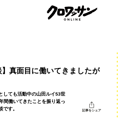
談】真面目に働いてきましたが
としても活動中の山田ルイ53世
0年間働いてきたことを振り返っ
談です。
記事をシェア