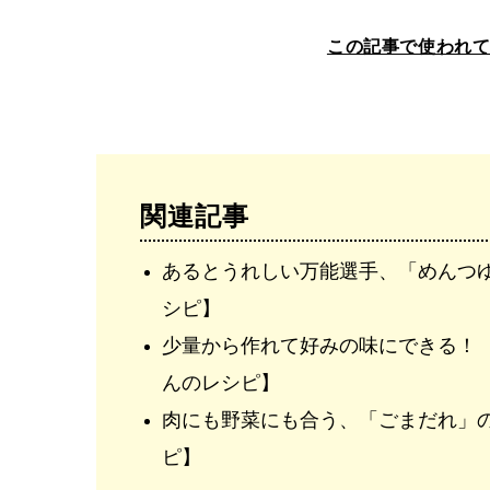
この記事で使われ
関連記事
あるとうれしい万能選手、「めんつ
シピ】
少量から作れて好みの味にできる！ 
んのレシピ】
肉にも野菜にも合う、「ごまだれ」
ピ】