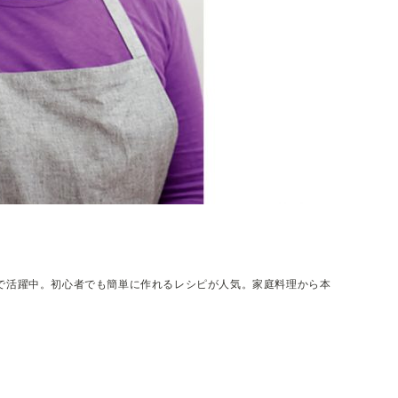
で活躍中。初心者でも簡単に作れるレシピが人気。家庭料理から本