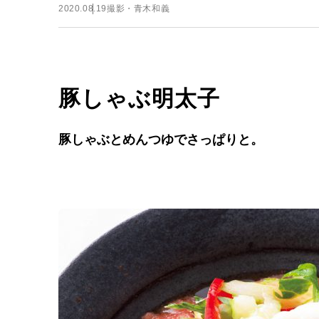
2020.08.19
撮影・青木和義
豚しゃぶ明太子
豚しゃぶとめんつゆでさっぱりと。