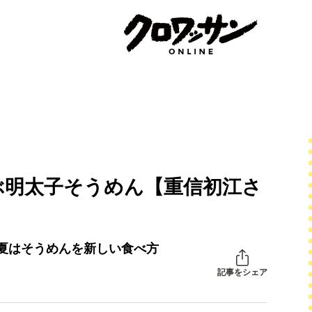
ぶ明太子そうめん【重信初江さ
夏はそうめんを新しい食べ方
記事をシェア