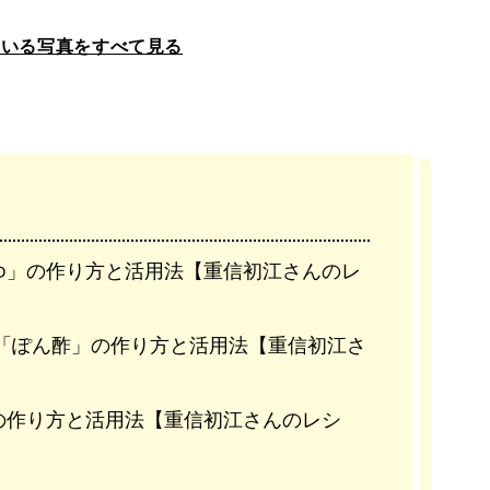
ている写真をすべて見る
ゆ」の作り方と活用法【重信初江さんのレ
「ぽん酢」の作り方と活用法【重信初江さ
の作り方と活用法【重信初江さんのレシ