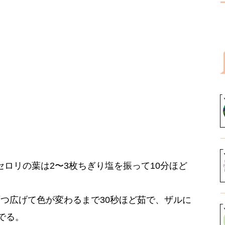
ロリの葉は2〜3枚ちぎり塩を振って10分ほど
つ広げて色が変わるまで30秒ほど茹で、ザルに
でる。