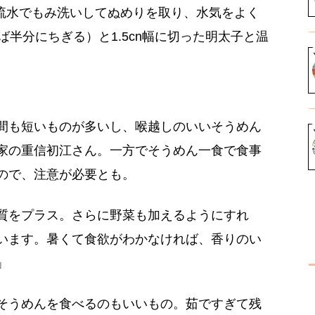
流水でもみ洗いしてぬめりを取り、水気をよく
半分にちぎる）と1.5cn幅に切った明太子と温
間も短いものが多いし、喉越しのいいそうめん
家の重信初江さん。一方でそうめん一食で食事
ので、注意が必要とも。
質をプラス。さらに野菜も加えるようにすれ
います。暑くて食欲がわかなければ、香りのい
」
そうめんを食べるのもいいもの。茹ですぎて残