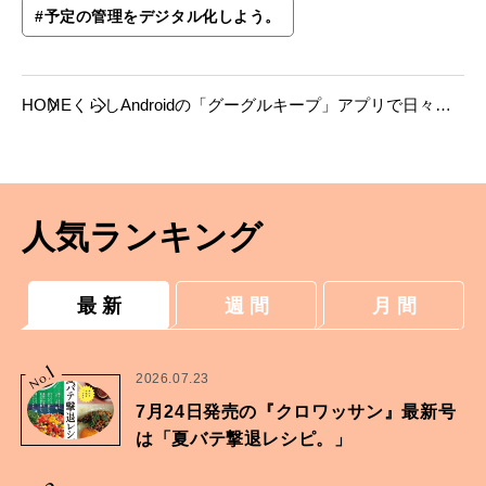
#
予定の管理をデジタル化しよう。
HOME
くらし
Androidの「グーグルキープ」アプリで日々の
用事や予定をデジタル化しよう。
人気ランキング
最 新
週 間
月 間
1
No.
2026.07.23
7月24日発売の『クロワッサン』最新号
は「夏バテ撃退レシピ。」