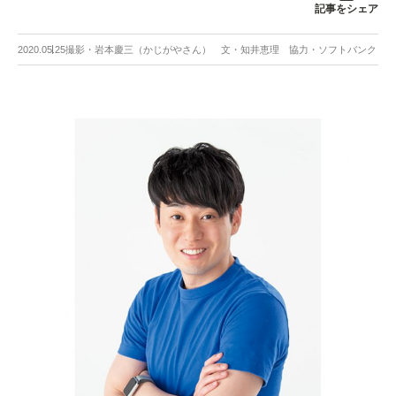
記事をシェア
2020.05.25
撮影・岩本慶三（かじがやさん） 文・知井恵理 協力・ソフトバンク