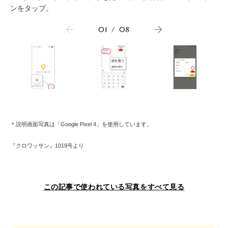
ンをタップ。
01
/
08
＊説明画面写真は「Google Pixel 4」を使用しています。
『クロワッサン』1019号より
この記事で使われている写真をすべて見る