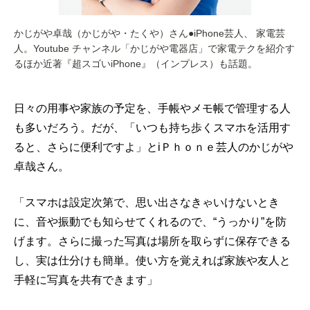
かじがや卓哉（かじがや・たくや）さん●iPhone芸人、 家電芸
人。Youtube チャンネル「かじがや電器店」で家電テクを紹介す
るほか近著『超スゴいiPhone』（インプレス）も話題。
日々の用事や家族の予定を、手帳やメモ帳で管理する人
も多いだろう。だが、「いつも持ち歩くスマホを活用す
ると、さらに便利ですよ」とiＰｈｏｎｅ芸人のかじがや
卓哉さん。
「スマホは設定次第で、思い出さなきゃいけないとき
に、音や振動でも知らせてくれるので、“うっかり”を防
げます。さらに撮った写真は場所を取らずに保存できる
し、実は仕分けも簡単。使い方を覚えれば家族や友人と
手軽に写真を共有できます」