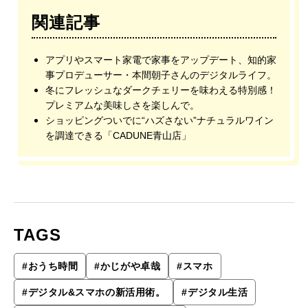
関連記事
アプリやスマート家電で家事をアップデート、知的家
事プロデューサー・本間朝子さんのデジタルライフ。
冬にフレッシュなダークチェリーを味わえる特別感！
プレミアムな美味しさを楽しんで。
ショッピングついでに“ハズさない”ナチュラルワイン
を調達できる「CADUNE⻘山店」
TAGS
#
おうち時間
#
かじがや卓哉
#
スマホ
#
デジタル&スマホの新活用術。
#
デジタル生活