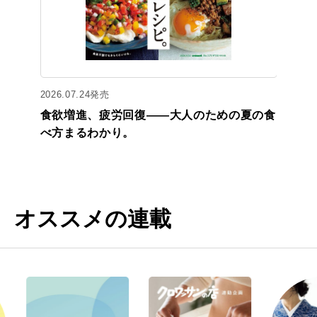
2026.07.24発売
食欲増進、疲労回復——大人のための夏の食
べ方まるわかり。
オススメの連載