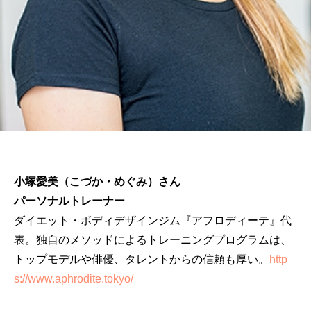
小塚愛美（こづか・めぐみ）さん
パーソナルトレーナー
ダイエット・ボディデザインジム『アフロディーテ』代
表。独自のメソッドによるトレーニングプログラムは、
トップモデルや俳優、タレントからの信頼も厚い。
http
s://www.aphrodite.tokyo/