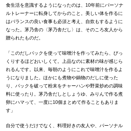
食生活を意識するようになったのは、10年前にパーソナ
ルトレーナーに転身してからのこと。美しい体を作るに
はバランスの良い食事も必須と考え、自炊もするように
なった。茅乃舎の〈茅乃舎だし〉は、そのころ友人から
贈られたものだ。
「このだしパックを使って味噌汁を作ってみたら、びっ
くりするほどおいしくて。上品なのに素材の味が感じら
れるんです。以来、毎朝のようにこれで味噌汁を作るよ
うになりました。ほかにも煮物や鍋物のだしに使った
り、パックを破って粉末をチャーハンや野菜炒めの調味
料に使ったり。茅乃舎だしとしょうゆ、みりんで作る煮
卵にハマって、一度に10個まとめて作ることもありま
す」
自分で使うだけでなく、料理好きの友人や、パーソナル