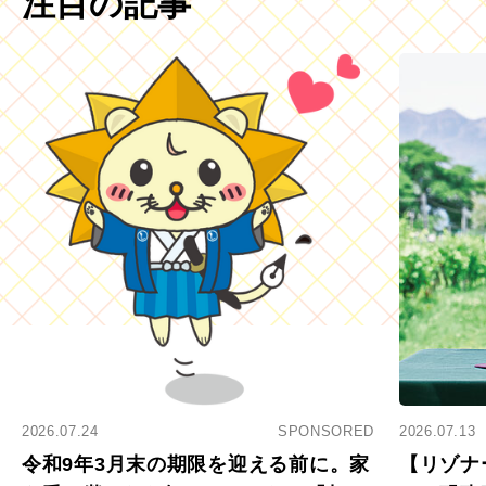
注目の記事
2026.07.24
SPONSORED
2026.07.13
令和9年3月末の期限を迎える前に。家
【リゾナ