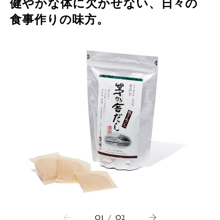
健やかな体に欠かせない、日々の
食事作りの味方。
01
/
02