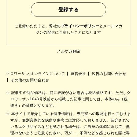
ご登録いただくと、弊社の
プライバシーポリシー
と
メールマガ
ジンの配信に同意したことになります
メルマガ解除
クロワッサン オンラインについて
運営会社
広告のお問い合わせ
その他のお問い合わせ
記事中の商品価格は、特に表記がない場合は税込価格です。ただしク
ロワッサン1043号以前から転載した記事に関しては、本体のみ（税
抜き）の価格となります。
本サイトで紹介している健康情報は、専門家への取材を行っておりま
すが、個別具体的な疾病や傷病には対応しておりません。紹介されて
いるエクササイズなどを試される場合は、ご自身の体調に応じて、無
理のないようご注意ください。万が一、不調などを感じられた際は専