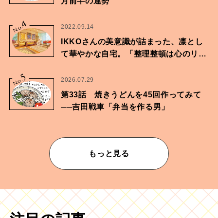
月前半の運勢
4
No.
2022.09.14
IKKOさんの美意識が詰まった、凛とし
て華やかな自宅。「整理整頓は心のリズ
ムが乱されないための作業」。
5
No.
2026.07.29
第33話 焼きうどんを45回作ってみて
──吉田戦車「弁当を作る男」
もっと見る