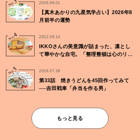
3
No.
2026.08.01
【真木あかりの九星気学占い】2026年8
月前半の運勢
4
No.
2022.09.14
IKKOさんの美意識が詰まった、凛とし
て華やかな自宅。「整理整頓は心のリズ
ムが乱されないための作業」。
5
No.
2026.07.29
第33話 焼きうどんを45回作ってみて
──吉田戦車「弁当を作る男」
もっと見る