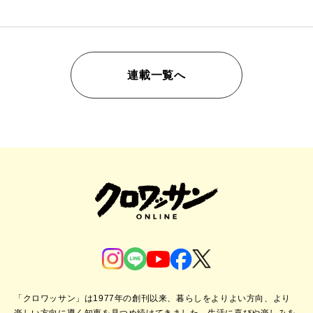
連載一覧へ
「クロワッサン」は1977年の創刊以来、暮らしをよりよい方向、より