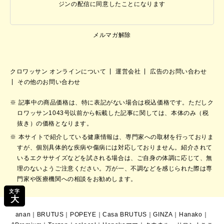
ジンの配信に同意したことになります
メルマガ解除
クロワッサン オンラインについて
運営会社
広告のお問い合わせ
その他のお問い合わせ
記事中の商品価格は、特に表記がない場合は税込価格です。ただしク
ロワッサン1043号以前から転載した記事に関しては、本体のみ（税
抜き）の価格となります。
本サイトで紹介している健康情報は、専門家への取材を行っておりま
すが、個別具体的な疾病や傷病には対応しておりません。紹介されて
いるエクササイズなどを試される場合は、ご自身の体調に応じて、無
理のないようご注意ください。万が一、不調などを感じられた際は専
門家や医療機関への相談をお勧めします。
文字
大
anan
｜
BRUTUS
｜
POPEYE
｜
Casa BRUTUS
｜
GINZA
｜
Hanako
｜